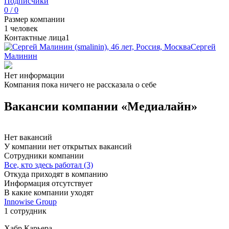
Подписчики
0 / 0
Размер компании
1 человек
Контактные лица
1
Сергей
Малинин
Нет информации
Компания пока ничего не рассказала о себе
Вакансии компании «Медиалайн»
Нет вакансий
У компании нет открытых вакансий
Сотрудники компании
Все, кто здесь работал (3)
Откуда приходят в компанию
Информация отсутствует
В какие компании уходят
Innowise Group
1 сотрудник
Хабр Карьера