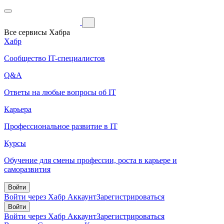
Все сервисы Хабра
Хабр
Сообщество IT-специалистов
Q&A
Ответы на любые вопросы об IT
Карьера
Профессиональное развитие в IT
Курсы
Обучение для смены профессии, роста в карьере и
саморазвития
Войти
Войти через Хабр Аккаунт
Зарегистрироваться
Войти
Войти через Хабр Аккаунт
Зарегистрироваться