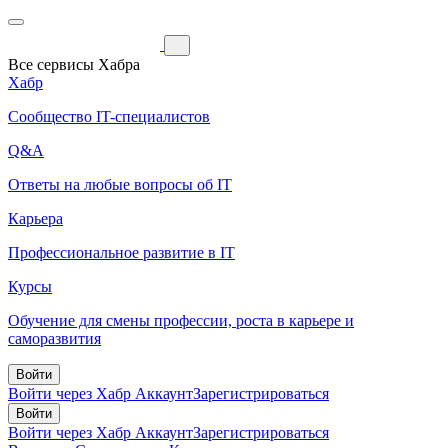
Все сервисы Хабра
Хабр
Сообщество IT-специалистов
Q&A
Ответы на любые вопросы об IT
Карьера
Профессиональное развитие в IT
Курсы
Обучение для смены профессии, роста в карьере и
саморазвития
Войти
Войти через Хабр Аккаунт
Зарегистрироваться
Войти
Войти через Хабр Аккаунт
Зарегистрироваться