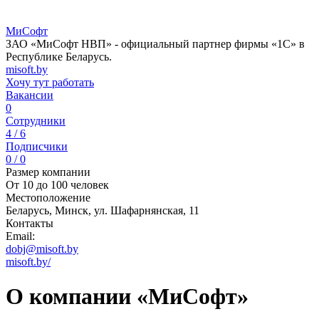
МиСофт
ЗАО «МиСофт НВП» - официальный партнер фирмы «1С» в
Республике Беларусь.
misoft.by
Хочу тут работать
Вакансии
0
Сотрудники
4 / 6
Подписчики
0 / 0
Размер компании
От 10 до 100 человек
Местоположение
Беларусь, Минск, ул. Шафарнянская, 11
Контакты
Email:
dobj@misoft.by
misoft.by/
О компании «МиСофт»