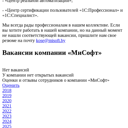
- «Центр реальной автоматизации»;
- «Центр сертификации пользователей «1С:Профессионал» и
«1С:Специалист».
Мы всегда рады профессионалам в нашем коллективе. Если
вы хотите работать в нашей компании, но на данный момент
не нашли соответствующей вакансии, пришлите нам свое
резюме на почту
kose@misoft.by
Вакансии компании «МиСофт»
Нет вакансий
У компании нет открытых вакансий
Оценки и отзывы сотрудников о компании «МиСофт»
Оценить
2018
2019
2020
2021
2022
2023
2024
2025