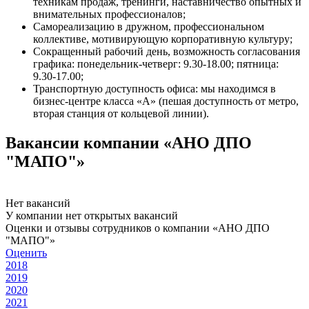
техникам продаж, тренинги, наставничество опытных и
внимательных профессионалов;
Самореализацию в дружном, профессиональном
коллективе, мотивирующую корпоративную культуру;
Сокращенный рабочий день, возможность согласования
графика: понедельник-четверг: 9.30-18.00; пятница:
9.30-17.00;
Транспортную доступность офиса: мы находимся в
бизнес-центре класса «А» (пешая доступность от метро,
вторая станция от кольцевой линии).
Вакансии компании «АНО ДПО
"МАПО"»
Нет вакансий
У компании нет открытых вакансий
Оценки и отзывы сотрудников о компании «АНО ДПО
"МАПО"»
Оценить
2018
2019
2020
2021