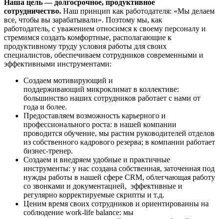
Наша цель — долгосрочное, продуктивное
сотрудничество.
Наш принцип как работодателя: «Мы делаем
все, чтобы вы зарабатывали». Поэтому мы, как
работодатель, с уважением относимся к своему персоналу и
стремимся создать комфортные, располагающие к
продуктивному труду условия работы для своих
специалистов, обеспечиваем сотрудников современными и
эффективными инструментами:
Создаем мотивирующий и
поддерживающий микроклимат в коллективе:
большинство наших сотрудников работает с нами от
года и более.
Предоставляем возможность карьерного и
профессионального роста: в нашей компании
проводится обучение, мы растим руководителей отделов
из собственного кадрового резерва; в компании работает
бизнес-тренер.
Создаем и внедряем удобные и практичные
инструменты: у нас создана собственная, заточенная под
нужды работы в нашей сфере CRM, облегчающая работу
со звонками и документацией, эффективные и
регулярно корректируемые скрипты и т.д.
Ценим время своих сотрудников и ориентированны на
соблюдение work-life balance: мы