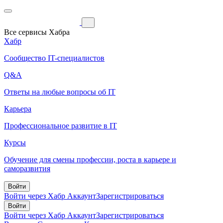
Все сервисы Хабра
Хабр
Сообщество IT-специалистов
Q&A
Ответы на любые вопросы об IT
Карьера
Профессиональное развитие в IT
Курсы
Обучение для смены профессии, роста в карьере и
саморазвития
Войти
Войти через Хабр Аккаунт
Зарегистрироваться
Войти
Войти через Хабр Аккаунт
Зарегистрироваться