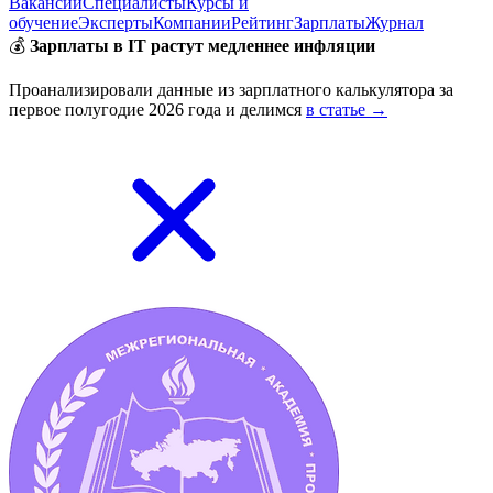
Вакансии
Специалисты
Курсы и
обучение
Эксперты
Компании
Рейтинг
Зарплаты
Журнал
💰
Зарплаты в IT растут медленнее инфляции
Проанализировали данные из зарплатного калькулятора за
первое полугодие 2026 года и делимся
в статье →