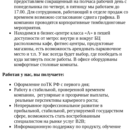
предоставляем сокращенный на полчаса рабочий день с
понедельника по четверг, в пятницу мы работаем до
17.00. Для сотрудников, работающий в отделе продаж со
временем возможно согласование сдвига графика. В
компании проводятся корпоративные тимбилдинговые
мероприятия.
Находимся в бизнес-центре класса «А» в пешей
доступности от метро: внутри и вокруг БЦ
расположены кафе, фитнес-центры, продуктовые
магазины, есть возможность арендовать парковочное
место и т.п. У вас всегда будет выбор, где пообедать и
куда заглянуть после работы. В офисе оборудованы
комфортные столовые комнаты.
Работая у нас, вы получаете:
Оформление поТК РФ с первого дня;
Работу в стабильной, проверенной временем
компании, регулярные и прозрачные выплаты,
реальные перспективы карьерного роста;
Непрерывное профессиональное развитие в
прибыльной, стабильной, регулируемой государством
сфере, возможность стать востребованным
специалистом на рынке услуг B2B;
Информационную поддержку по продукту, обучение