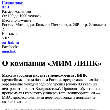
Подписчики
0 / 0
Размер компании
От 100 до 1000 человек
Местоположение
Россия, Москва, ул. Большая Почтовая, д. 26В, стр. 2, подъезд
2
Контакты
VK:
ou_link_ru
Facebook:
mim.link
О компании «МИМ ЛИНК»
Международный
институт
менеджмента
ЛИНК
—
крупнейшая школа бизнеса России, предоставляющая бизнес
образование международного уровня (около 80 учебных
центров от Риги от Владивостока). Проводит обучение на
программах Открытого университета Великобритании —
МВА, профессиональная переподготовка и повышение
квалификации.