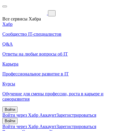
Все сервисы Хабра
Хабр
Сообщество IT-специалистов
Q&A
Ответы на любые вопросы об IT
Карьера
Профессиональное развитие в IT
Курсы
Обучение для смены профессии, роста в карьере и
саморазвития
Войти
Войти через Хабр Аккаунт
Зарегистрироваться
Войти
Войти через Хабр Аккаунт
Зарегистрироваться