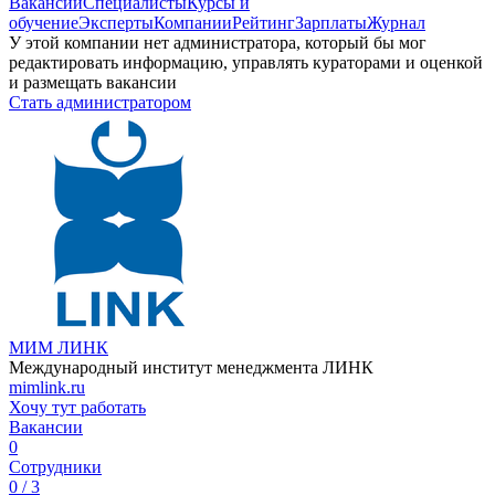
Вакансии
Специалисты
Курсы и
обучение
Эксперты
Компании
Рейтинг
Зарплаты
Журнал
У этой компании нет администратора, который бы мог
редактировать информацию, управлять кураторами и оценкой
и размещать вакансии
Стать администратором
МИМ ЛИНК
Международный институт менеджмента ЛИНК
mimlink.ru
Хочу тут работать
Вакансии
0
Сотрудники
0 / 3