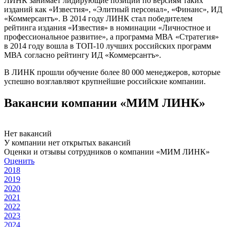
ЛИНК занимает лидирующие позиции по версиям таких
изданий как «Известия», «Элитный персонал», «Финанс», ИД
«Коммерсантъ». В 2014 году ЛИНК стал победителем
рейтинга издания «Известия» в номинации «Личностное и
профессиональное развитие», а программа МВА «Стратегия»
в 2014 году вошла в ТОП-10 лучших российских программ
МВА согласно рейтингу ИД «Коммерсантъ».
В ЛИНК прошли обучение более 80 000 менеджеров, которые
успешно возглавляют крупнейшие российские компании.
Вакансии компании «МИМ ЛИНК»
Нет вакансий
У компании нет открытых вакансий
Оценки и отзывы сотрудников о компании «МИМ ЛИНК»
Оценить
2018
2019
2020
2021
2022
2023
2024