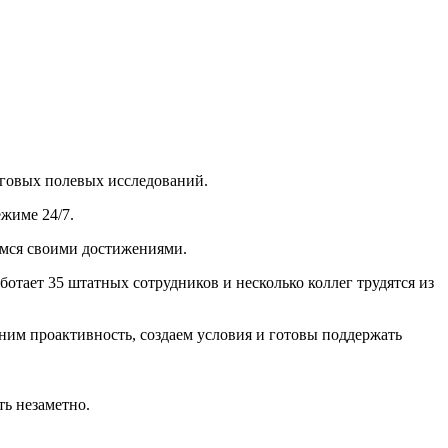
нговых полевых исследований.
жиме 24/7.
имся своими достижениями.
отает 35 штатных сотрудников и несколько коллег трудятся из
еним проактивность, создаем условия и готовы поддержать
ть незаметно.