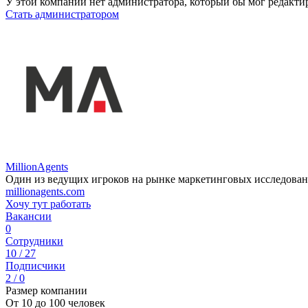
У этой компании нет администратора, который бы мог редакти
Стать администратором
MillionAgents
Один из ведущих игроков на рынке маркетинговых исследова
millionagents.com
Хочу тут работать
Вакансии
0
Сотрудники
10 / 27
Подписчики
2 / 0
Размер компании
От 10 до 100 человек