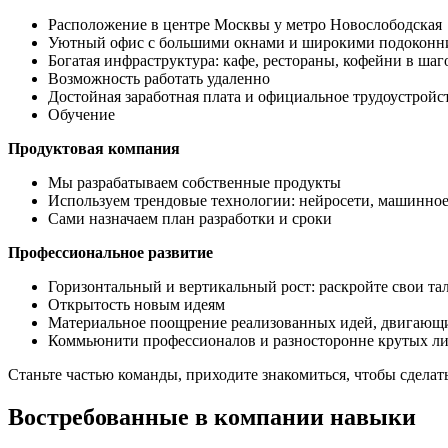
Расположение в центре Москвы у метро Новослободская
Уютный офис с большими окнами и широкими подоконн
Богатая инфраструктура: кафе, рестораны, кофейни в ша
Возможность работать удаленно
Достойная заработная плата и официальное трудоустройс
Обучение
Продуктовая компания
Мы разрабатываем собственные продукты
Используем трендовые технологии: нейросети, машинное
Сами назначаем план разработки и сроки
Профессиональное развитие
Горизонтальный и вертикальный рост: раскройте свои т
Открытость новым идеям
Материальное поощрение реализованных идей, двигающ
Коммьюнити профессионалов и разносторонне крутых л
Станьте частью команды, приходите знакомиться, чтобы сдела
Востребованные в компании навыки