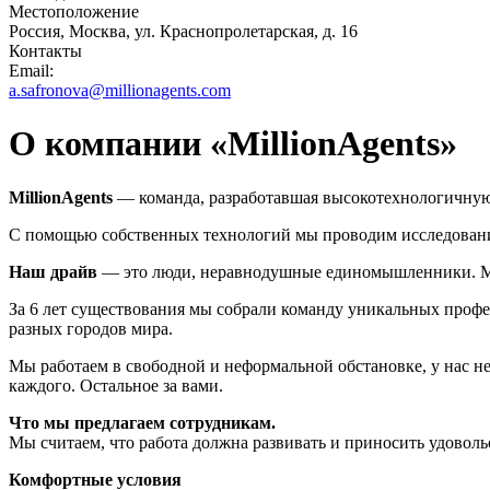
Местоположение
Россия, Москва, ул. Краснопролетарская, д. 16
Контакты
Email:
a.safronova@millionagents.com
О компании «MillionAgents»
MillionAgents
— команда, разработавшая высокотехнологичную
С помощью собственных технологий мы проводим исследования
Наш драйв
— это люди, неравнодушные единомышленники. Мы 
За 6 лет существования мы собрали команду уникальных профес
разных городов мира.
Мы работаем в свободной и неформальной обстановке, у нас не
каждого. Остальное за вами.
Что мы предлагаем сотрудникам.
Мы считаем, что работа должна развивать и приносить удовольс
Комфортные условия