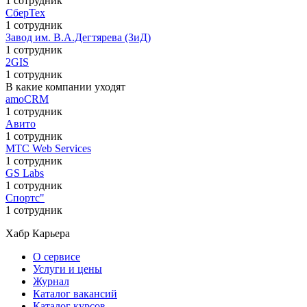
1 сотрудник
СберТех
1 сотрудник
Завод им. В.А.Дегтярева (ЗиД)
1 сотрудник
2GIS
1 сотрудник
В какие компании уходят
amoCRM
1 сотрудник
Авито
1 сотрудник
МТС Web Services
1 сотрудник
GS Labs
1 сотрудник
Спортс"
1 сотрудник
Хабр Карьера
О сервисе
Услуги и цены
Журнал
Каталог вакансий
Каталог курсов