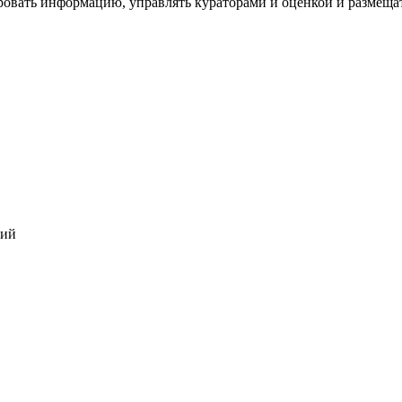
ровать информацию, управлять кураторами и оценкой и размеща
ний