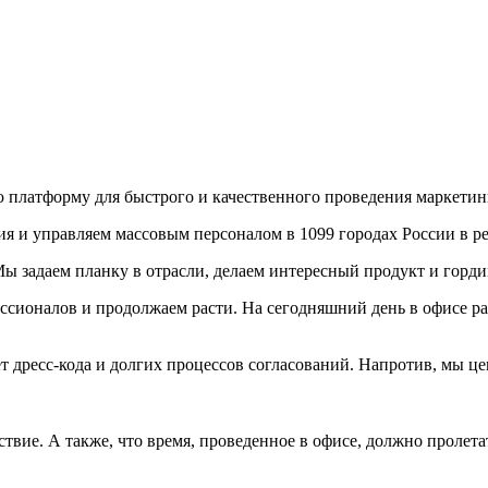
 платформу для быстрого и качественного проведения маркети
 и управляем массовым персоналом в 1099 городах России в ре
задаем планку в отрасли, делаем интересный продукт и горд
сионалов и продолжаем расти. На сегодняшний день в офисе раб
т дресс-кода и долгих процессов согласований. Напротив, мы ц
твие. А также, что время, проведенное в офисе, должно пролета