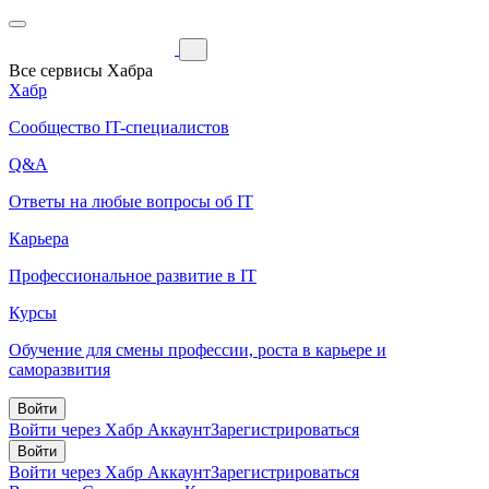
Все сервисы Хабра
Хабр
Сообщество IT-специалистов
Q&A
Ответы на любые вопросы об IT
Карьера
Профессиональное развитие в IT
Курсы
Обучение для смены профессии, роста в карьере и
саморазвития
Войти
Войти через Хабр Аккаунт
Зарегистрироваться
Войти
Войти через Хабр Аккаунт
Зарегистрироваться