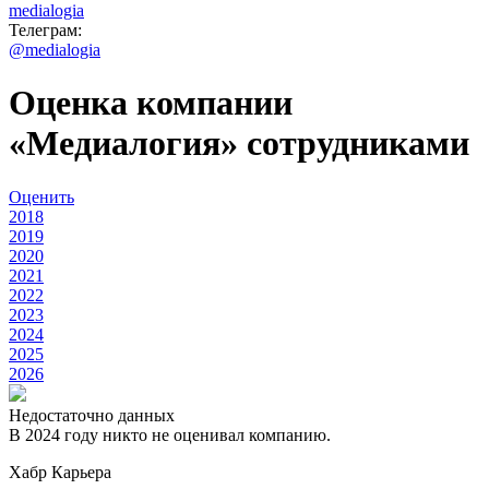
medialogia
Телеграм:
@medialogia
Оценка компании
«Медиалогия» сотрудниками
Оценить
2018
2019
2020
2021
2022
2023
2024
2025
2026
Недостаточно данных
В 2024 году никто не оценивал компанию.
Хабр Карьера