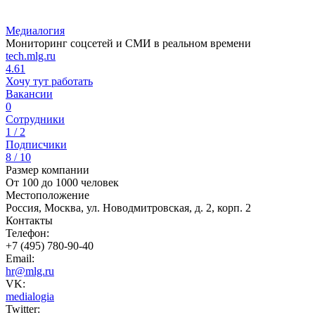
Медиалогия
Мониторинг соцcетей и СМИ в реальном времени
tech.mlg.ru
4.61
Хочу тут работать
Вакансии
0
Сотрудники
1 / 2
Подписчики
8 / 10
Размер компании
От 100 до 1000 человек
Местоположение
Россия, Москва, ул. Новодмитровская, д. 2, корп. 2
Контакты
Телефон:
+7 (495) 780-90-40
Email:
hr@mlg.ru
VK:
medialogia
Twitter: