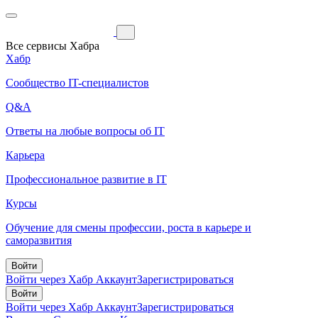
Все сервисы Хабра
Хабр
Сообщество IT-специалистов
Q&A
Ответы на любые вопросы об IT
Карьера
Профессиональное развитие в IT
Курсы
Обучение для смены профессии, роста в карьере и
саморазвития
Войти
Войти через Хабр Аккаунт
Зарегистрироваться
Войти
Войти через Хабр Аккаунт
Зарегистрироваться