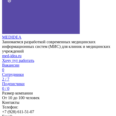
MEDIDEA
Занимаемся разработкой современных медицинских
информационных систем (МИС) для клиник и медицинских
учреждений
med-idea.ru
Хочу тут работать
Вакансии
0
Сотрудники
2 / 7
Подписчики
0 / 0
Размер компании
От 10 до 100 человек
Контакты
Телефон:
+7 (928) 611-51-07