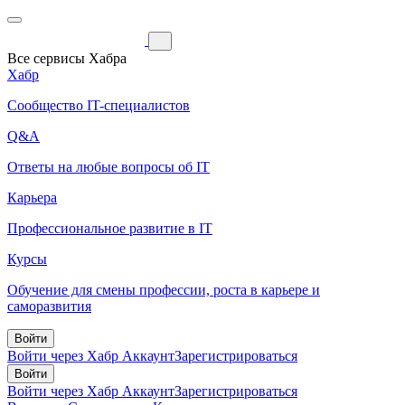
Все сервисы Хабра
Хабр
Сообщество IT-специалистов
Q&A
Ответы на любые вопросы об IT
Карьера
Профессиональное развитие в IT
Курсы
Обучение для смены профессии, роста в карьере и
саморазвития
Войти
Войти через Хабр Аккаунт
Зарегистрироваться
Войти
Войти через Хабр Аккаунт
Зарегистрироваться