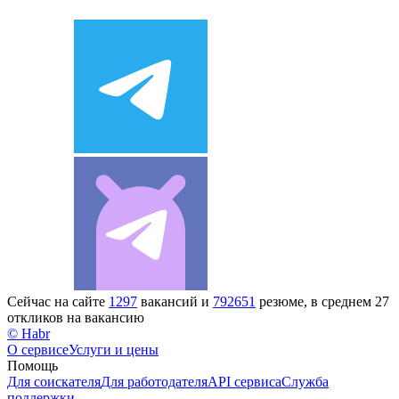
Сейчас на сайте
1297
вакансий и
792651
резюме, в среднем 27
откликов на вакансию
© Habr
О сервисе
Услуги и цены
Помощь
Для соискателя
Для работодателя
API сервиса
Служба
поддержки