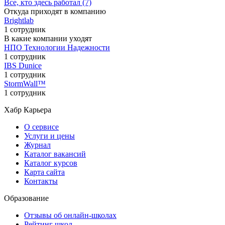
Все, кто здесь работал (7)
Откуда приходят в компанию
Brightlab
1 сотрудник
В какие компании уходят
НПО Технологии Надежности
1 сотрудник
IBS Dunice
1 сотрудник
StormWall™
1 сотрудник
Хабр Карьера
О сервисе
Услуги и цены
Журнал
Каталог вакансий
Каталог курсов
Карта сайта
Контакты
Образование
Отзывы об онлайн-школах
Рейтинг школ