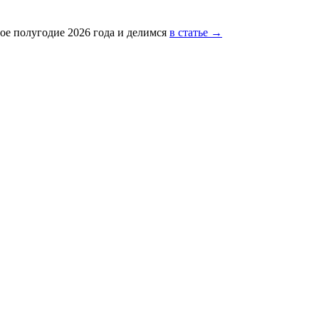
ое полугодие 2026 года и делимся
в статье →