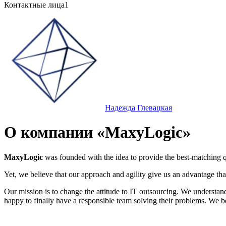
Контактные лица
1
Надежда Глевацкая
О компании «MaxyLogic»
MaxyLogic
was founded with the idea to provide the best-matching q
Yet, we believe that our approach and agility give us an advantage that
Our mission is to change the attitude to IT outsourcing. We understand 
happy to finally have a responsible team solving their problems. We be