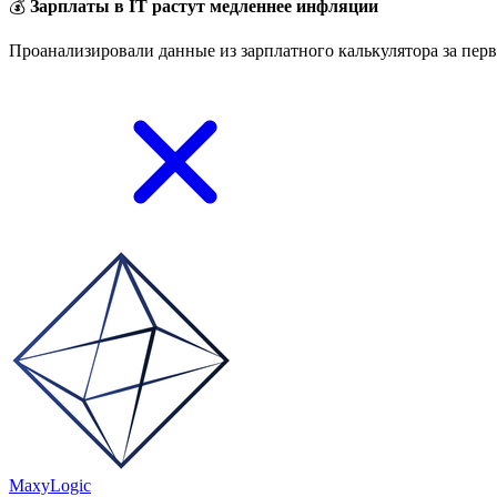
💰
Зарплаты в IT растут медленнее инфляции
Проанализировали данные из зарплатного калькулятора за перв
MaxyLogic