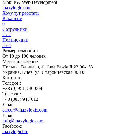
Mobile & Web Development
maxylogic.com
Хочу тут работать
Вакансии
0
Сотрудники
2 / 2
Подписчики
3 / 8
Размер компании
От 10 до 100 человек
Местоположение
Польша, Варшава, al. Jana Pawła II 22 00-133
Украина, Киев, ул. Старокиевская, д. 10
Контакты
Телефон:
+38 (0) 951-736-004
Телефон:
+48 (883) 943-012
Email:
career@maxylogic.com
Email:
info@maxylogic.com
Facebook:
maxylogiclife