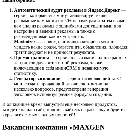
Наши сервисы:
Автоматический аудит рекламы в Яндекс.Директ
—
сервис, который за 7 минут анализирует ваши
рекламные кампании по 50+ параметрам и затем выдает
вам анализ рекламы с ошиибками допущенными при
настройке и ведении рекламы, а также с
рекомендациями как их устранить.
Maximizer
— сервис, с помощью которого можно
увидеть какие фразы, таргетинги, объявления, площадки
тратят бюджет и не приносят результата.
Промостраницы
— сервис для создания одноэкранных
лендингов для контекстной рекламы, также
включающий в себя миниCRM и независимую
статистику.
Генератор заголовков
— сервис позволяющий за 3-5
мин. создать продающий заголовок ответив на
несколько вопросов, предусмотрена генерация
заголовков используя разные формулы создания.
В ближайшее время выпустим еще несколько продуктов,
заходите на наш сайт, подписывайтесь на рассылку и будете в
курсе всех самых важных новостей!
Вакансии компании «MAXGEN