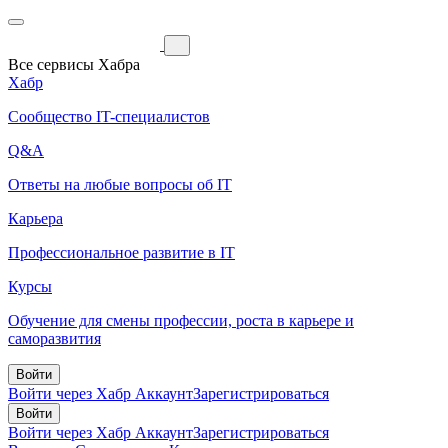
Все сервисы Хабра
Хабр
Сообщество IT-специалистов
Q&A
Ответы на любые вопросы об IT
Карьера
Профессиональное развитие в IT
Курсы
Обучение для смены профессии, роста в карьере и
саморазвития
Войти
Войти через Хабр Аккаунт
Зарегистрироваться
Войти
Войти через Хабр Аккаунт
Зарегистрироваться