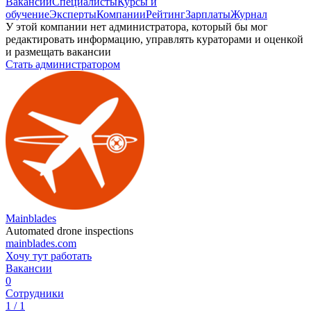
Вакансии
Специалисты
Курсы и
обучение
Эксперты
Компании
Рейтинг
Зарплаты
Журнал
У этой компании нет администратора, который бы мог
редактировать информацию, управлять кураторами и оценкой
и размещать вакансии
Стать администратором
Mainblades
Automated drone inspections
mainblades.com
Хочу тут работать
Вакансии
0
Сотрудники
1 / 1