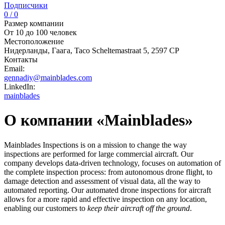
Подписчики
0 / 0
Размер компании
От 10 до 100 человек
Местоположение
Нидерланды, Гаага, Taco Scheltemastraat 5, 2597 CP
Контакты
Email:
gennadiy@mainblades.com
LinkedIn:
mainblades
О компании «Mainblades»
Mainblades Inspections is on a mission to change the way
inspections are performed for large commercial aircraft. Our
company develops data-driven technology, focuses on automation of
the complete inspection process: from autonomous drone flight, to
damage detection and assessment of visual data, all the way to
automated reporting. Our automated drone inspections for aircraft
allows for a more rapid and effective inspection on any location,
enabling our customers to
keep their aircraft off the ground
.