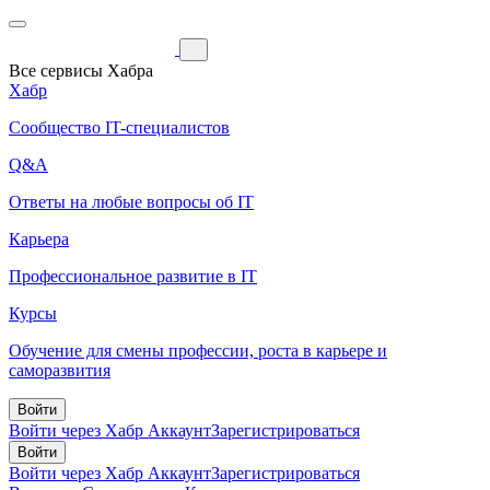
Все сервисы Хабра
Хабр
Сообщество IT-специалистов
Q&A
Ответы на любые вопросы об IT
Карьера
Профессиональное развитие в IT
Курсы
Обучение для смены профессии, роста в карьере и
саморазвития
Войти
Войти через Хабр Аккаунт
Зарегистрироваться
Войти
Войти через Хабр Аккаунт
Зарегистрироваться