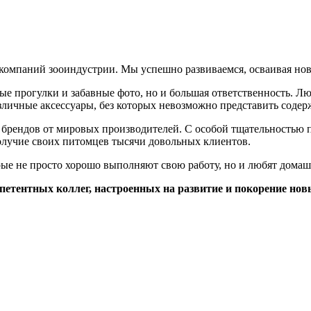
компаний зооиндустрии. Мы успешно развиваемся, осваивая нов
ые прогулки и забавные фото, но и большая ответственность. Л
азличные аксессуары, без которых невозможно представить соде
0 брендов от мировых производителей. С особой тщательностью 
олучие своих питомцев тысячи довольных клиентов.
орые не просто хорошо выполняют свою работу, но и любят дома
петентных коллег, настроенных на развитие и покорение но