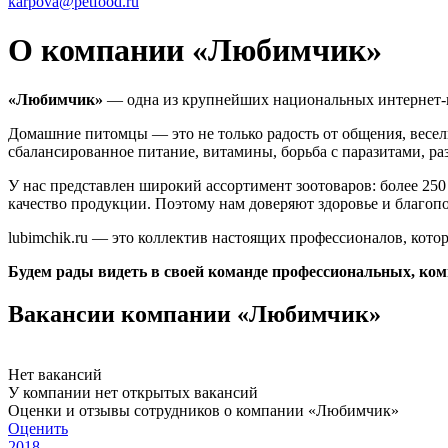
karpova@petfood.ru
О компании «Любимчик»
«Любимчик»
—
одна из крупнейших национальных интернет-
Домашние питомцы — это не только радость от общения, весел
сбалансированное питание, витамины, борьба с паразитами, р
У нас представлен широкий ассортимент зоотоваров: более 25
качество продукции. Поэтому нам доверяют здоровье и благоп
lubimchik.ru — это коллектив настоящих профессионалов, кот
Будем рады видеть в своей команде профессиональных, ком
Вакансии компании «Любимчик»
Нет вакансий
У компании нет открытых вакансий
Оценки и отзывы сотрудников о компании «Любимчик»
Оценить
2018