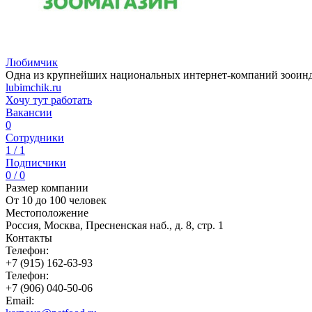
Любимчик
Одна из крупнейших национальных интернет-компаний зооин
lubimchik.ru
Хочу тут работать
Вакансии
0
Сотрудники
1 / 1
Подписчики
0 / 0
Размер компании
От 10 до 100 человек
Местоположение
Россия, Москва, Пресненская наб., д. 8, стр. 1
Контакты
Телефон:
+7 (915) 162-63-93
Телефон:
+7 (906) 040-50-06
Email: