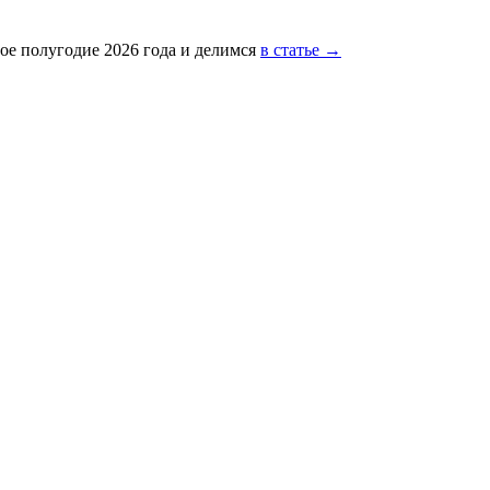
ое полугодие 2026 года и делимся
в статье →