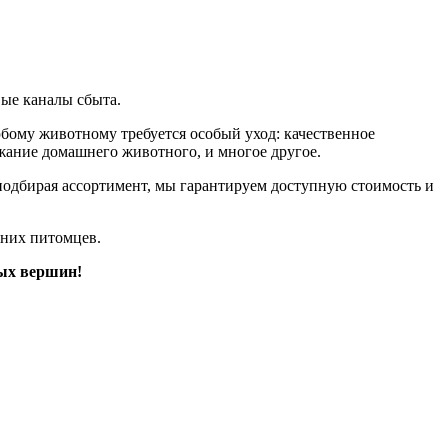
ые каналы сбыта.
юбому животному требуется особый уход: качественное
ржание домашнего животного, и многое другое.
подбирая ассортимент, мы гарантируем доступную стоимость и
шних питомцев.
вых вершин!