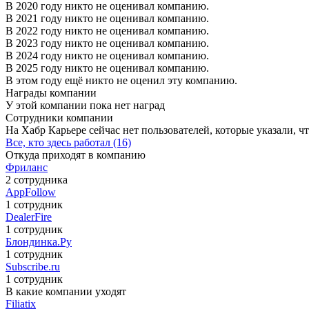
В 2020 году никто не оценивал компанию.
В 2021 году никто не оценивал компанию.
В 2022 году никто не оценивал компанию.
В 2023 году никто не оценивал компанию.
В 2024 году никто не оценивал компанию.
В 2025 году никто не оценивал компанию.
В этом году ещё никто не оценил эту компанию.
Награды компании
У этой компании пока нет наград
Сотрудники компании
На Хабр Карьере сейчас нет пользователей, которые указали, чт
Все, кто здесь работал (16)
Откуда приходят в компанию
Фриланс
2 сотрудника
AppFollow
1 сотрудник
DealerFire
1 сотрудник
Блондинка.Ру
1 сотрудник
Subscribe.ru
1 сотрудник
В какие компании уходят
Filiatix