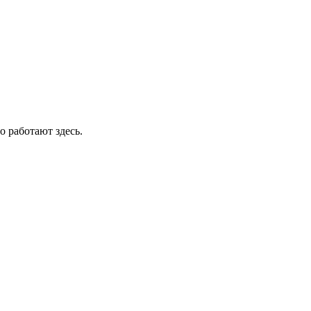
о работают здесь.