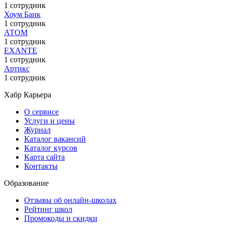
1 сотрудник
Хоум Банк
1 сотрудник
АТОМ
1 сотрудник
EXANTE
1 сотрудник
Артикс
1 сотрудник
Хабр Карьера
О сервисе
Услуги и цены
Журнал
Каталог вакансий
Каталог курсов
Карта сайта
Контакты
Образование
Отзывы об онлайн-школах
Рейтинг школ
Промокоды и скидки