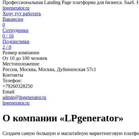
Профессиональная Landing Page платформа для бизнеса. SaaS. H
lpgenerator.ru
Хочу тут работать
Вакансии
0
Сотрудники
0 / 16
Подписчики
2 / 0
Размер компании
От 10 до 100 человек
Местоположение
Россия, Москва, Москва, Дубининская 57с1
Контакты
Телефон:
+79260328250
Email:
admin@lpgenerator.ru
lpgenerator.ru
О компании «LPgenerator»
Создаем самую большую и масштабную маркетинговую платфор