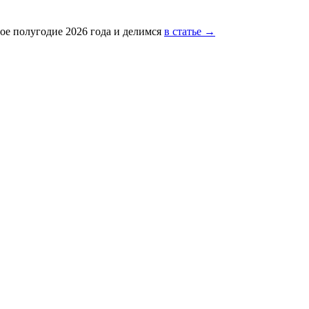
ое полугодие 2026 года и делимся
в статье →