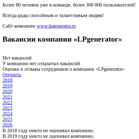
Более 80 человек уже в команде, более 300 000 пользователей!
Всегда рады способным и талантливым людям!
Сайт компании
www.lpgenerator.ru
Вакансии компании «LPgenerator»
Нет вакансий
У компании нет открытых вакансий
Оценки и отзывы сотрудников о компании «LPgenerator»
Оценить
2018
2019
2020
2021
2022
2023
2024
2025
2026
В 2018 году никто не оценивал компанию.
В 2019 году никто не оценивал компанию.