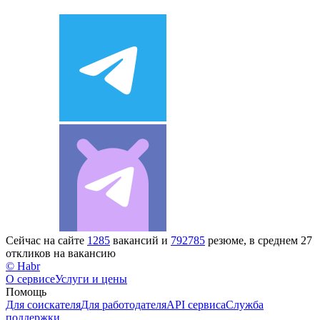
Сейчас на сайте
1285
вакансий и
792785
резюме, в среднем 27
откликов на вакансию
© Habr
О сервисе
Услуги и цены
Помощь
Для соискателя
Для работодателя
API сервиса
Служба
поддержки