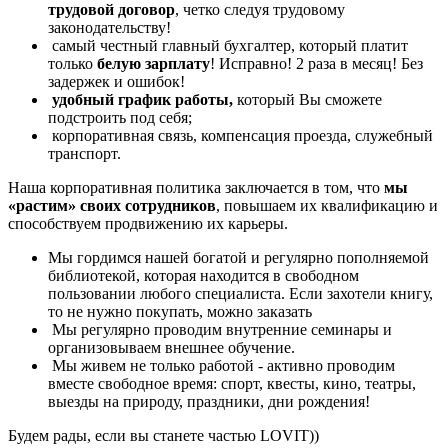
трудовой договор
, четко следуя трудовому
законодательству!
самый честный главный бухгалтер, который платит
только
белую зарплату
! Исправно! 2 раза в месяц! Без
задержек и ошибок!
удобный график работы,
который Вы сможете
подстроить под себя;
корпоративная связь, компенсация проезда, служебный
транспорт.
Наша корпоративная политика заключается в том, что
мы
«растим» своих сотрудников
, повышаем их квалификацию и
способствуем продвижению их карьеры.
Мы гордимся нашей богатой и регулярно пополняемой
библиотекой, которая находится в свободном
пользовании любого специалиста. Если захотели книгу,
то не нужно покупать, можно заказать
Мы регулярно проводим внутренние семинары и
организовываем внешнее обучение.
Мы живем не только работой - активно проводим
вместе свободное время: спорт, квесты, кино, театры,
выезды на природу, праздники, дни рождения!
Будем рады, если вы станете частью LOVIT))