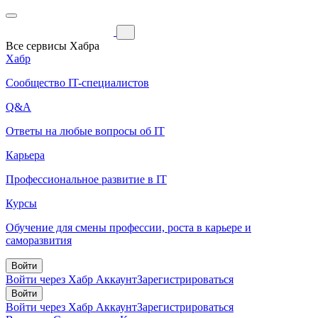
Все сервисы Хабра
Хабр
Сообщество IT-специалистов
Q&A
Ответы на любые вопросы об IT
Карьера
Профессиональное развитие в IT
Курсы
Обучение для смены профессии, роста в карьере и
саморазвития
Войти
Войти через Хабр Аккаунт
Зарегистрироваться
Войти
Войти через Хабр Аккаунт
Зарегистрироваться