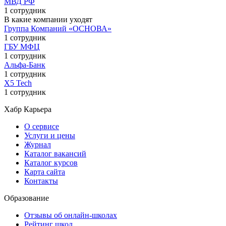
МВД РФ
1 сотрудник
В какие компании уходят
Группа Компаний «ОСНОВА»
1 сотрудник
ГБУ МФЦ
1 сотрудник
Альфа-Банк
1 сотрудник
X5 Tech
1 сотрудник
Хабр Карьера
О сервисе
Услуги и цены
Журнал
Каталог вакансий
Каталог курсов
Карта сайта
Контакты
Образование
Отзывы об онлайн-школах
Рейтинг школ