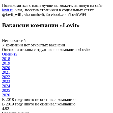
Познакомиться с нами лучше вы можете, заглянув на сайт
lovit.ru
или, посетив странички в социальных сетях:
@lovit_wifi ; vk.com/lovit; facebook.com/LovitWiFi
Вакансии компании «Lovit»
Нет вакансий
У компании нет открытых вакансий
Оценки и отзывы сотрудников о компании «Lovit»
Оценить
2018
2019
2020
2021
2022
2023
2024
2025
2026
В 2018 году никто не оценивал компанию.
В 2019 году никто не оценивал компанию.
4.92