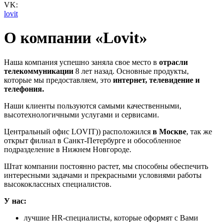
VK:
lovit
О компании «Lovit»
Наша компания успешно заняла свое место в
отрасли
телекоммуникации
8 лет назад. Основные продукты,
которые мы предоставляем, это
и
нтернет, телевидение и
телефония.
Наши клиенты пользуются самыми качественными,
высотехнологичными услугами и сервисами.
Центральный офис LOVIT)) расположился
в Москве
, так же
открыт филиал в Санкт-Петербурге и обособленное
подразделение в Нижнем Новгороде.
Штат компании постоянно растет, мы способны обеспечить
интересными задачами и прекрасными условиями работы
высококлассных специалистов.
У нас:
лучшие HR-специалисты, которые оформят с Вами