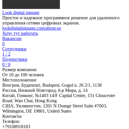
Look digital signage
Простое и надежное программное решение для удаленного
управления сетями цифровых экранов.
lookdigitalsignage.com/about-us
Хочу тут работать
Вакансии
0
Сотрудники
1 / 2
Подписчики
0 / 0
Размер компании
От 10 до 100 человек
Местоположение
Венгрия, Будапешт, Budapest, Gogol u. 26 2/1, 1138
Россия, Нижний Новгород, б-р Мира, д. 14
Китай, Гонконг, №1403 14/F Capital Centre, 151 Gloucester
Road, Wan Chai, Hong Kong
США, Уилмингтон, 1201 N Orange Street Suite #7003,
Wilmington, DE 19801, United States
Контакты
Телефон:
+79108918183