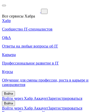
Все сервисы Хабра
Хабр
Сообщество IT-специалистов
Q&A
Ответы на любые вопросы об IT
Карьера
Профессиональное развитие в IT
Курсы
Обучение для смены профессии, роста в карьере и
саморазвития
Войти
Войти через Хабр Аккаунт
Зарегистрироваться
Войти
Войти через Хабр Аккаунт
Зарегистрироваться