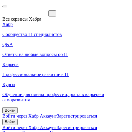
Все сервисы Хабра
Хабр
Сообщество IT-специалистов
Q&A
Ответы на любые вопросы об IT
Карьера
Профессиональное развитие в IT
Курсы
Обучение для смены профессии, роста в карьере и
саморазвития
Войти
Войти через Хабр Аккаунт
Зарегистрироваться
Войти
Войти через Хабр Аккаунт
Зарегистрироваться