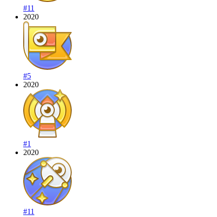
#11
2020
#5
2020
#1
2020
#11