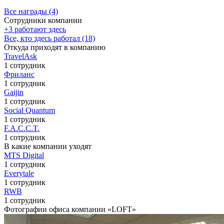
Все награды (4)
Сотрудники компании
+3 работают здесь
Все, кто здесь работал (18)
Откуда приходят в компанию
TravelAsk
1 сотрудник
Фриланс
1 сотрудник
Gaijin
1 сотрудник
Social Quantum
1 сотрудник
F.A.C.C.T.
1 сотрудник
В какие компании уходят
MTS Digital
1 сотрудник
Everytale
1 сотрудник
RWB
1 сотрудник
Фотографии офиса компании «LOFT»