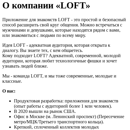
О компании «LOFT»
Приложение для знакомств LOFT - это простой и безопасный
способ расширить свой круг общения. Можно встречаться с
мужчинами и девушками, которые находятся рядом с вами,
или знакомиться с людьми по всему миру.
Идея LOFT - адекватная аудитория, которая открыта к
диалогу. Вы знаете тех, с кем общаетесь.
Кому подходит LOFT? Адекватной, современной, молодой
аудитории, которая любит технологичные фишки и хочет
узнавать людей ближе.
Мы - команда LOFT, и мы тоже современные, молодые и
классные.
О нас:
Продуктовая разработка: приложения для знакомств
(опыт работы с аудиторией более 1 млн человек).
В 2020 вышли на рынок США.
Офис в Москве (м. Ленинский проспект) (Пересечение
метро/МЦК/Третьего транспортного кольца).
Крепкий, сплоченный коллектив молодых