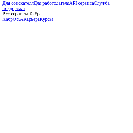
Для соискателя
Для работодателя
API сервиса
Служба
поддержки
Все сервисы Хабра
Хабр
Q&A
Карьера
Курсы