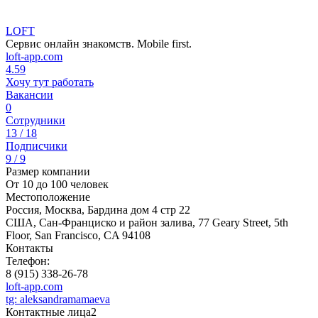
LOFT
Сервис онлайн знакомств. Mobile first.
loft-app.com
4.59
Хочу тут работать
Вакансии
0
Сотрудники
13 / 18
Подписчики
9 / 9
Размер компании
От 10 до 100 человек
Местоположение
Россия, Москва, Бардина дом 4 стр 22
США, Сан-Франциско и район залива, 77 Geary Street, 5th
Floor, San Francisco, CA 94108
Контакты
Телефон:
8 (915) 338-26-78‬
loft-app.com
tg: aleksandramamaeva
Контактные лица
2