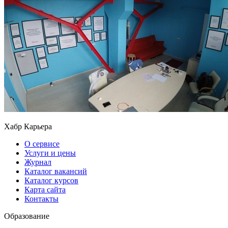
Хабр Карьера
О сервисе
Услуги и цены
Журнал
Каталог вакансий
Каталог курсов
Карта сайта
Контакты
Образование