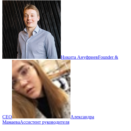
Никита Ануфриев
Founder &
CEO
Александра
Мамаева
Ассистент руководителя