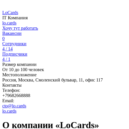
LoCards
IT Компания
lo.cards
Хочу тут работать
Вакансии
0
Сотрудники
4 / 14
Подписчики
4 / 1
Размер компании
От 10 до 100 человек
Местоположение
Россия, Москва, Смоленский бульвар, 11, офис 117
Контакты
Телефон:
+79682668888
Email:
cto@lo.cards
lo.cards
О компании «LoCards»