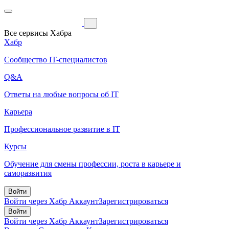
Все сервисы Хабра
Хабр
Сообщество IT-специалистов
Q&A
Ответы на любые вопросы об IT
Карьера
Профессиональное развитие в IT
Курсы
Обучение для смены профессии, роста в карьере и
саморазвития
Войти
Войти через Хабр Аккаунт
Зарегистрироваться
Войти
Войти через Хабр Аккаунт
Зарегистрироваться