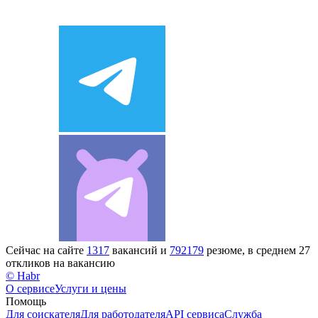
Сейчас на сайте
1317
вакансий и
792179
резюме, в среднем 27
откликов на вакансию
© Habr
О сервисе
Услуги и цены
Помощь
Для соискателя
Для работодателя
API сервиса
Служба