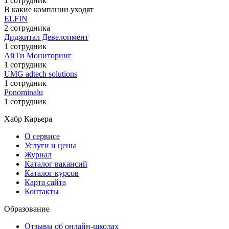
1 сотрудник
В какие компании уходят
ELFIN
2 сотрудника
Диджитал Девелопмент
1 сотрудник
АйТи Мониторинг
1 сотрудник
UMG adtech solutions
1 сотрудник
Ponominalu
1 сотрудник
Хабр Карьера
О сервисе
Услуги и цены
Журнал
Каталог вакансий
Каталог курсов
Карта сайта
Контакты
Образование
Отзывы об онлайн-школах