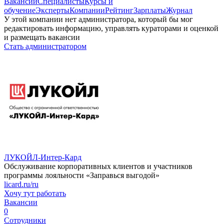
Вакансии
Специалисты
Курсы и
обучение
Эксперты
Компании
Рейтинг
Зарплаты
Журнал
У этой компании нет администратора, который бы мог
редактировать информацию, управлять кураторами и оценкой
и размещать вакансии
Стать администратором
ЛУКОЙЛ-Интер-Кард
Обслуживание корпоративных клиентов и участников
программы лояльности «Заправься выгодой»
licard.ru/ru
Хочу тут работать
Вакансии
0
Сотрудники