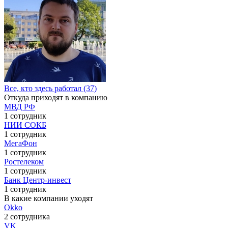
Все, кто здесь работал (37)
Откуда приходят в компанию
МВД РФ
1 сотрудник
НИИ СОКБ
1 сотрудник
МегаФон
1 сотрудник
Ростелеком
1 сотрудник
Банк Центр-инвест
1 сотрудник
В какие компании уходят
Okko
2 сотрудника
VK