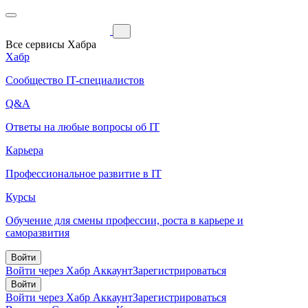
Все сервисы Хабра
Хабр
Сообщество IT-специалистов
Q&A
Ответы на любые вопросы об IT
Карьера
Профессиональное развитие в IT
Курсы
Обучение для смены профессии, роста в карьере и
саморазвития
Войти
Войти через Хабр Аккаунт
Зарегистрироваться
Войти
Войти через Хабр Аккаунт
Зарегистрироваться