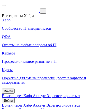
Все сервисы Хабра
Хабр
Сообщество IT-специалистов
Q&A
Ответы на любые вопросы об IT
Карьера
Профессиональное развитие в IT
Курсы
Обучение для смены профессии, роста в карьере и
саморазвития
Войти
Войти через Хабр Аккаунт
Зарегистрироваться
Войти
Войти через Хабр Аккаунт
Зарегистрироваться