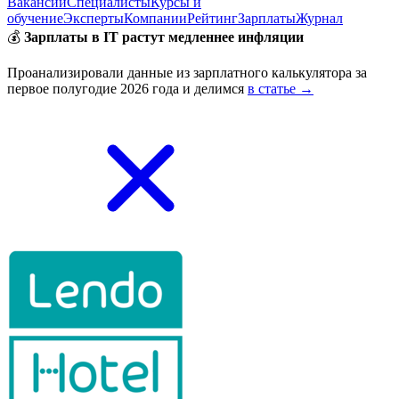
Вакансии
Специалисты
Курсы и
обучение
Эксперты
Компании
Рейтинг
Зарплаты
Журнал
💰
Зарплаты в IT растут медленнее инфляции
Проанализировали данные из зарплатного калькулятора за
первое полугодие 2026 года и делимся
в статье →