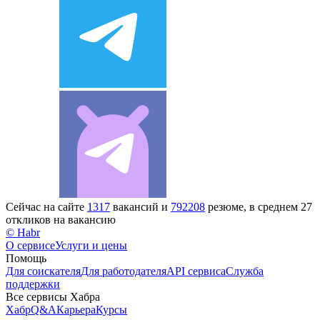
Сейчас на сайте
1317
вакансий и
792208
резюме, в среднем 27
откликов на вакансию
© Habr
О сервисе
Услуги и цены
Помощь
Для соискателя
Для работодателя
API сервиса
Служба
поддержки
Все сервисы Хабра
Хабр
Q&A
Карьера
Курсы