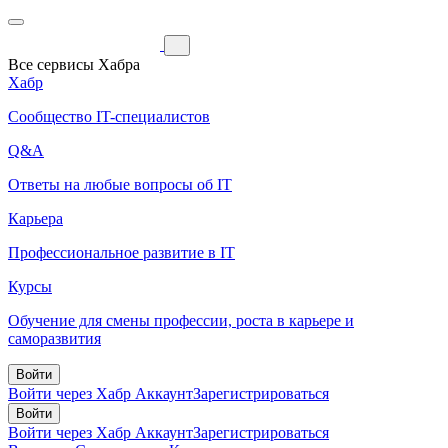
Все сервисы Хабра
Хабр
Сообщество IT-специалистов
Q&A
Ответы на любые вопросы об IT
Карьера
Профессиональное развитие в IT
Курсы
Обучение для смены профессии, роста в карьере и
саморазвития
Войти
Войти через Хабр Аккаунт
Зарегистрироваться
Войти
Войти через Хабр Аккаунт
Зарегистрироваться