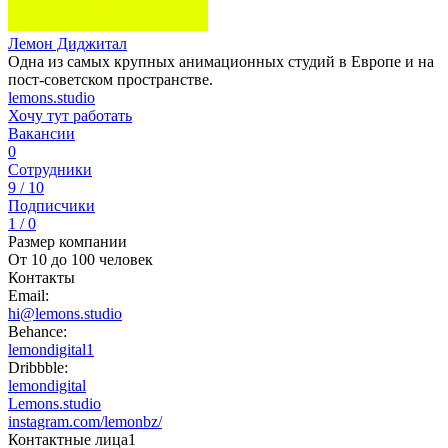
Лемон Диджитал
Одна из самых крупных анимационных студий в Европе и на
пост-советском пространстве.
lemons.studio
Хочу тут работать
Вакансии
0
Сотрудники
9 / 10
Подписчики
1 / 0
Размер компании
От 10 до 100 человек
Контакты
Email:
hi@lemons.studio
Behance:
lemondigital1
Dribbble:
lemondigital
Lemons.studio
instagram.com/lemonbz/
Контактные лица
1