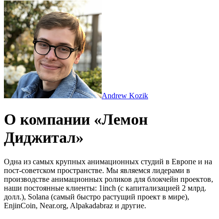
Andrew Kozik
О компании «Лемон
Диджитал»
Одна из самых крупных анимационных студий в Европе и на
пост-советском пространстве. Мы являемся лидерами в
производстве анимационных роликов для блокчейн проектов,
наши постоянные клиенты: 1inch (с капитализацией 2 млрд.
долл.), Solana (самый быстро растущий проект в мире),
EnjinCoin, Near.org, Alpakadabraz и другие.