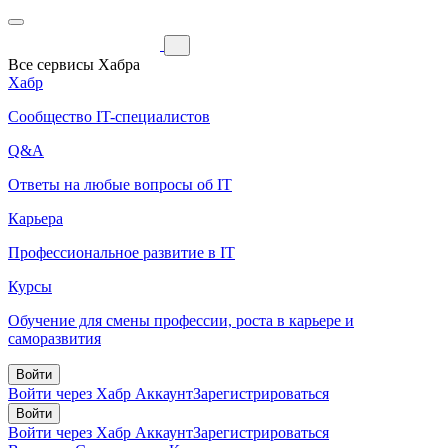
Все сервисы Хабра
Хабр
Сообщество IT-специалистов
Q&A
Ответы на любые вопросы об IT
Карьера
Профессиональное развитие в IT
Курсы
Обучение для смены профессии, роста в карьере и
саморазвития
Войти
Войти через Хабр Аккаунт
Зарегистрироваться
Войти
Войти через Хабр Аккаунт
Зарегистрироваться