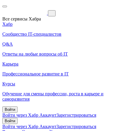
Все сервисы Хабра
Хабр
Сообщество IT-специалистов
Q&A
Ответы на любые вопросы об IT
Карьера
Профессиональное развитие в IT
Курсы
Обучение для смены профессии, роста в карьере и
саморазвития
Войти
Войти через Хабр Аккаунт
Зарегистрироваться
Войти
Войти через Хабр Аккаунт
Зарегистрироваться