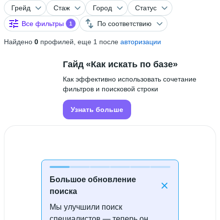
Грейд
Стаж
Город
Статус
Все фильтры
По соответствию
1
Найдено
0
профилей, еще 1 после
авторизации
Гайд «Как искать по базе»
Как эффективно использовать сочетание
фильтров и поисковой строки
Узнать больше
Большое обновление
поиска
Мы улучшили поиск
Специалисты не найдены
специалистов — теперь он