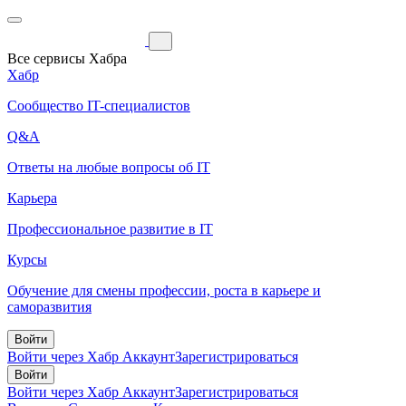
Все сервисы Хабра
Хабр
Сообщество IT-специалистов
Q&A
Ответы на любые вопросы об IT
Карьера
Профессиональное развитие в IT
Курсы
Обучение для смены профессии, роста в карьере и
саморазвития
Войти
Войти через Хабр Аккаунт
Зарегистрироваться
Войти
Войти через Хабр Аккаунт
Зарегистрироваться