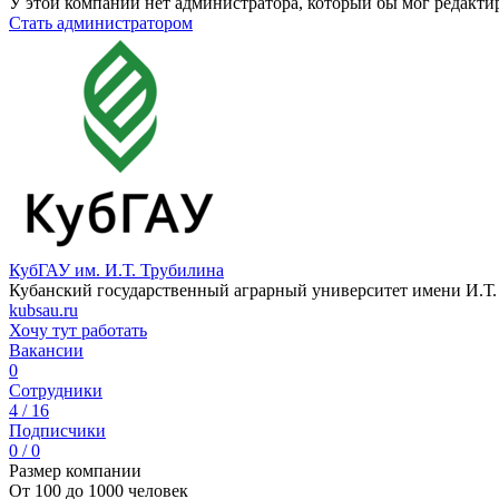
У этой компании нет администратора, который бы мог редакти
Стать администратором
КубГАУ им. И.Т. Трубилина
Кубанский государственный аграрный университет имени И.Т.
kubsau.ru
Хочу тут работать
Вакансии
0
Сотрудники
4 / 16
Подписчики
0 / 0
Размер компании
От 100 до 1000 человек