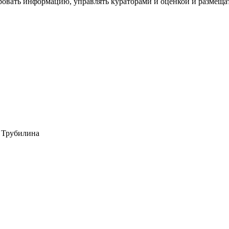
ровать информацию, управлять кураторами и оценкой и размеща
 Трубилина