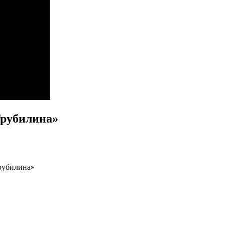
Трубилина»
рубилина»