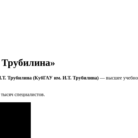
 Трубилина»
Т. Трубилина (КубГАУ им. И.Т. Трубилина)
— высшее учебное
 тысяч специалистов.