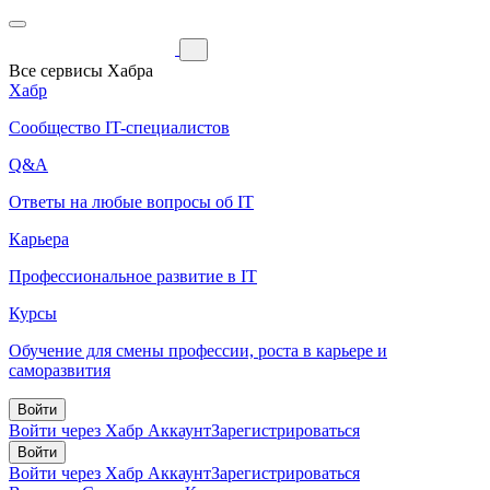
Все сервисы Хабра
Хабр
Сообщество IT-специалистов
Q&A
Ответы на любые вопросы об IT
Карьера
Профессиональное развитие в IT
Курсы
Обучение для смены профессии, роста в карьере и
саморазвития
Войти
Войти через Хабр Аккаунт
Зарегистрироваться
Войти
Войти через Хабр Аккаунт
Зарегистрироваться