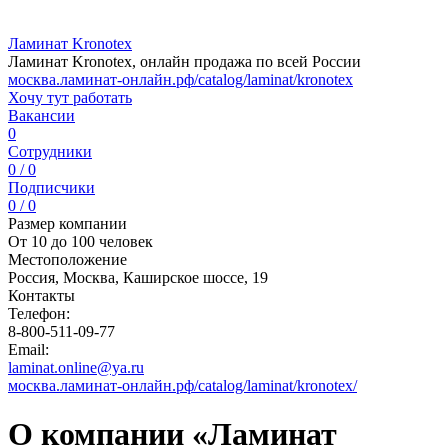
Ламинат Kronotex
Ламинат Kronotex, онлайн продажа по всей России
москва.ламинат-онлайн.рф/catalog/laminat/kronotex
Хочу тут работать
Вакансии
0
Сотрудники
0 / 0
Подписчики
0 / 0
Размер компании
От 10 до 100 человек
Местоположение
Россия, Москва, Каширское шоссе, 19
Контакты
Телефон:
8-800-511-09-77
Email:
laminat.online@ya.ru
москва.ламинат-онлайн.рф/catalog/laminat/kronotex/
О компании «Ламинат