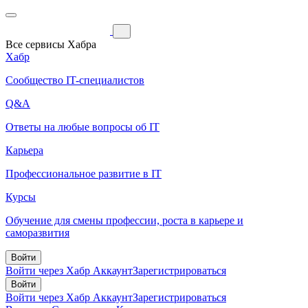
Все сервисы Хабра
Хабр
Сообщество IT-специалистов
Q&A
Ответы на любые вопросы об IT
Карьера
Профессиональное развитие в IT
Курсы
Обучение для смены профессии, роста в карьере и
саморазвития
Войти
Войти через Хабр Аккаунт
Зарегистрироваться
Войти
Войти через Хабр Аккаунт
Зарегистрироваться