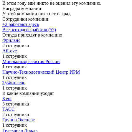
В этом году ещё никто не оценил эту компанию.
Награды компании
У этой компании пока нет наград
Сотрудники компании
+2 работают здесь
Все, кто здесь работал (57)
Откуда приходят в компанию
Фриланс
2 сотрудника
AiLove
1 сотрудник
Минэкономразвития России
1 сотрудник
Научно-Технологический Центр ИРМ
1 сотрудник
ТуФингерс
1 сотрудник
В какие компании уходят
Kept
3 сотрудника
ТАСС
2 сотрудника
Группа Эксперт
1 сотрудник
Телеканал Дождь