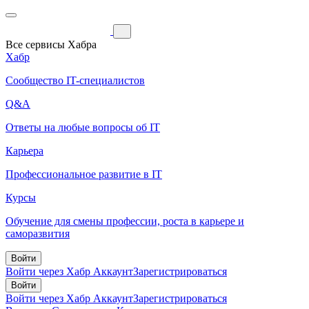
Все сервисы Хабра
Хабр
Сообщество IT-специалистов
Q&A
Ответы на любые вопросы об IT
Карьера
Профессиональное развитие в IT
Курсы
Обучение для смены профессии, роста в карьере и
саморазвития
Войти
Войти через Хабр Аккаунт
Зарегистрироваться
Войти
Войти через Хабр Аккаунт
Зарегистрироваться