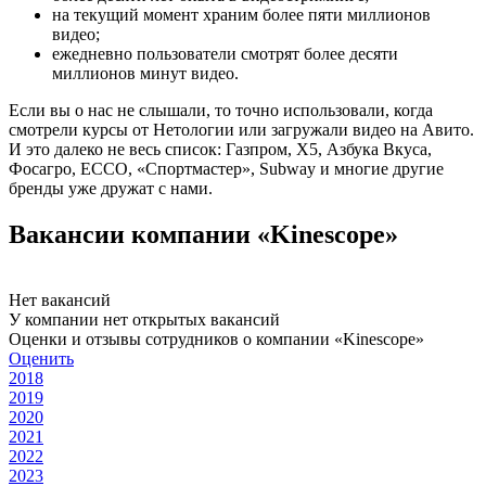
на текущий момент храним более пяти миллионов
видео;
ежедневно пользователи смотрят более десяти
миллионов минут видео.
Если вы о нас не слышали, то точно использовали, когда
смотрели курсы от Нетологии или загружали видео на Авито.
И это далеко не весь список: Газпром, Х5, Азбука Вкуса,
Фосагро, ECCO, «Спортмастер», Subway и многие другие
бренды уже дружат с нами.
Вакансии компании «Kinescope»
Нет вакансий
У компании нет открытых вакансий
Оценки и отзывы сотрудников о компании «Kinescope»
Оценить
2018
2019
2020
2021
2022
2023