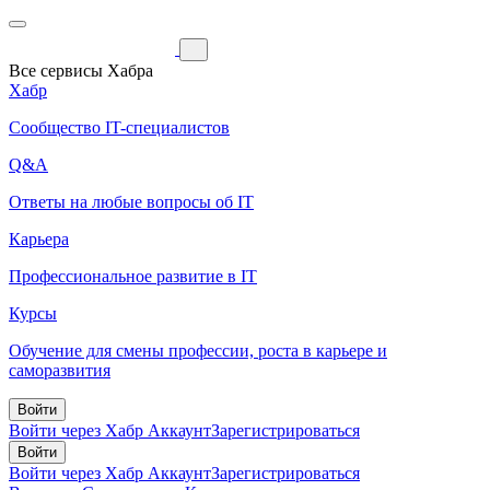
Все сервисы Хабра
Хабр
Сообщество IT-специалистов
Q&A
Ответы на любые вопросы об IT
Карьера
Профессиональное развитие в IT
Курсы
Обучение для смены профессии, роста в карьере и
саморазвития
Войти
Войти через Хабр Аккаунт
Зарегистрироваться
Войти
Войти через Хабр Аккаунт
Зарегистрироваться