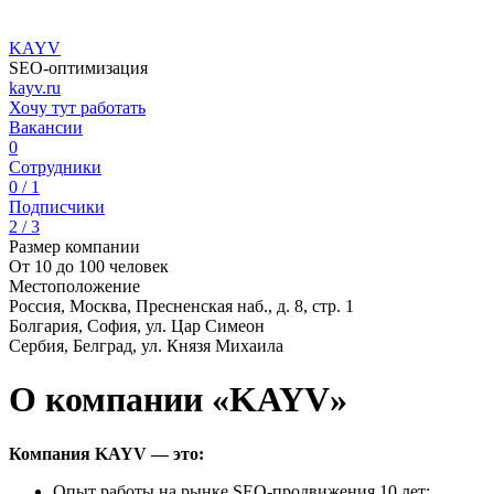
KAYV
SEO-оптимизация
kayv.ru
Хочу тут работать
Вакансии
0
Сотрудники
0 / 1
Подписчики
2 / 3
Размер компании
От 10 до 100 человек
Местоположение
Россия, Москва, Пресненская наб., д. 8, стр. 1
Болгария, София, ул. Цар Симеон
Сербия, Белград, ул. Князя Михаила
О компании «KAYV»
Компания KAYV — это:
Опыт работы на рынке SEO-продвижения 10 лет;