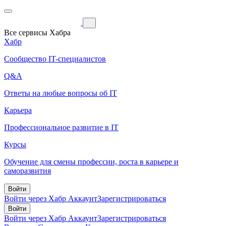
Все сервисы Хабра
Хабр
Сообщество IT-специалистов
Q&A
Ответы на любые вопросы об IT
Карьера
Профессиональное развитие в IT
Курсы
Обучение для смены профессии, роста в карьере и
саморазвития
Войти
Войти через Хабр Аккаунт
Зарегистрироваться
Войти
Войти через Хабр Аккаунт
Зарегистрироваться