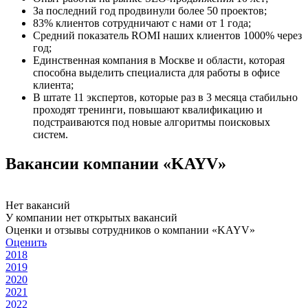
За последний год продвинули более 50 проектов;
83% клиентов сотрудничают с нами от 1 года;
Средний показатель ROMI наших клиентов 1000% через
год;
Единственная компания в Москве и области, которая
способна выделить специалиста для работы в офисе
клиента;
В штате 11 экспертов, которые раз в 3 месяца стабильно
проходят тренинги, повышают квалификацию и
подстраиваются под новые алгоритмы поисковых
систем.
Вакансии компании «KAYV»
Нет вакансий
У компании нет открытых вакансий
Оценки и отзывы сотрудников о компании «KAYV»
Оценить
2018
2019
2020
2021
2022