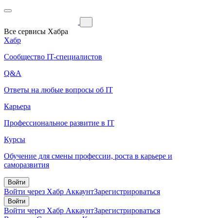
Все сервисы Хабра
Хабр
Сообщество IT-специалистов
Q&A
Ответы на любые вопросы об IT
Карьера
Профессиональное развитие в IT
Курсы
Обучение для смены профессии, роста в карьере и
саморазвития
Войти
Войти через Хабр Аккаунт
Зарегистрироваться
Войти
Войти через Хабр Аккаунт
Зарегистрироваться