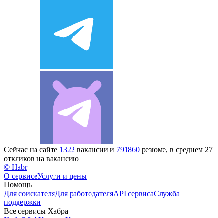
Сейчас на сайте
1322
вакансии и
791860
резюме, в среднем 27
откликов на вакансию
© Habr
О сервисе
Услуги и цены
Помощь
Для соискателя
Для работодателя
API сервиса
Служба
поддержки
Все сервисы Хабра