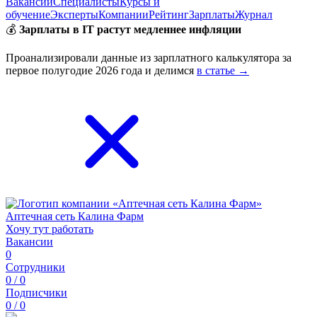
Вакансии
Специалисты
Курсы и
обучение
Эксперты
Компании
Рейтинг
Зарплаты
Журнал
💰
Зарплаты в IT растут медленнее инфляции
Проанализировали данные из зарплатного калькулятора за
первое полугодие 2026 года и делимся
в статье →
Аптечная сеть Калина Фарм
Хочу тут работать
Вакансии
0
Сотрудники
0 / 0
Подписчики
0 / 0