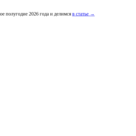
ое полугодие 2026 года и делимся
в статье →