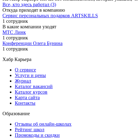
Все, кто здесь работал (3)
Откуда приходят в компанию
Сервис персональных подарков ARTSKILLS
1 сотрудник
В какие компании уходят
МТС Линк
1 сотрудник
Конференции Олега Бунина
1 сотрудник
Хабр Карьера
О сервисе
Услуги и цены
Журнал
Каталог вакансий
Каталог курсов
Карта сайта
Контакты
Образование
Отзывы об онлайн-школах
Рейтинг школ
Промокоды и скидки