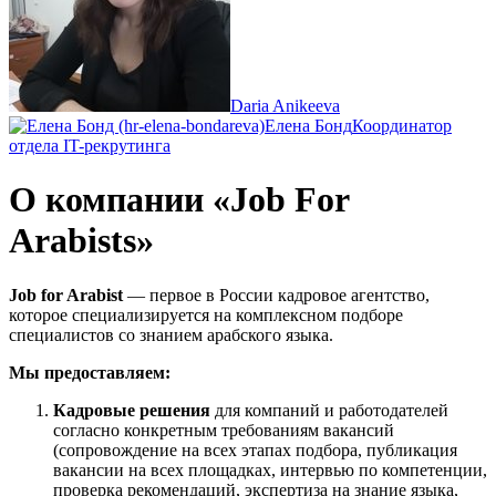
Daria Anikeeva
Елена Бонд
Координатор
отдела IT-рекрутинга
О компании «Job For
Arabists»
Job for Arabist
— первое в России кадровое агентство,
которое специализируется на комплексном подборе
специалистов со знанием арабского языка.
Мы предоставляем:
Кадровые решения
для компаний и работодателей
согласно конкретным требованиям вакансий
(сопровождение на всех этапах подбора, публикация
вакансии на всех площадках, интервью по компетенции,
проверка рекомендаций, экспертиза на знание языка,