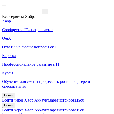
Все сервисы Хабра
Хабр
Сообщество IT-специалистов
Q&A
Ответы на любые вопросы об IT
Карьера
Профессиональное развитие в IT
Курсы
Обучение для смены профессии, роста в карьере и
саморазвития
Войти
Войти через Хабр Аккаунт
Зарегистрироваться
Войти
Войти через Хабр Аккаунт
Зарегистрироваться