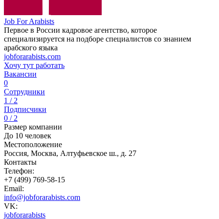
Job For Arabists
Первое в России кадровое агентство, которое
специализируется на подборе специалистов со знанием
арабского языка
jobforarabists.com
Хочу тут работать
Вакансии
0
Сотрудники
1 / 2
Подписчики
0 / 2
Размер компании
До 10 человек
Местоположение
Россия, Москва, Алтуфьевское ш., д. 27
Контакты
Телефон:
+7 (499) 769-58-15
Email:
info@jobforarabists.com
VK:
jobforarabists