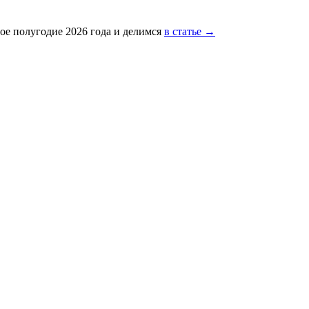
ое полугодие 2026 года и делимся
в статье →