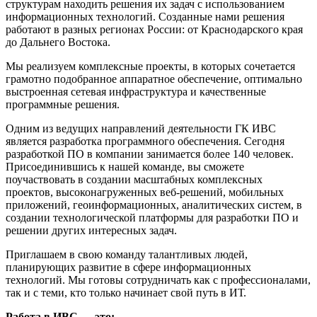
структурам находить решения их задач с использованием
информационных технологий. Созданные нами решения
работают в разных регионах России: от Краснодарского края
до Дальнего Востока.
Мы реализуем комплексные проекты, в которых сочетается
грамотно подобранное аппаратное обеспечение, оптимально
выстроенная сетевая инфраструктура и качественные
программные решения.
Одним из ведущих направлений деятельности ГК ИВС
является разработка программного обеспечения. Сегодня
разработкой ПО в компании занимается более 140 человек.
Присоединившись к нашей команде, вы сможете
поучаствовать в создании масштабных комплексных
проектов, высоконагруженных веб-решений, мобильных
приложений, геоинформационных, аналитических систем, в
создании технологической платформы для разработки ПО и
решении других интересных задач.
Приглашаем в свою команду талантливых людей,
планирующих развитие в сфере информационных
технологий. Мы готовы сотрудничать как с профессионалами,
так и с теми, кто только начинает свой путь в ИТ.
Работа в ИВС — это: