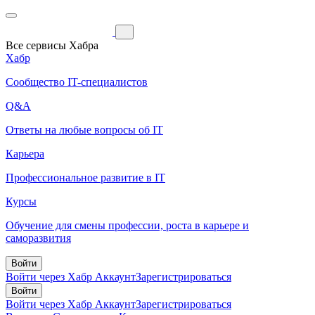
Все сервисы Хабра
Хабр
Сообщество IT-специалистов
Q&A
Ответы на любые вопросы об IT
Карьера
Профессиональное развитие в IT
Курсы
Обучение для смены профессии, роста в карьере и
саморазвития
Войти
Войти через Хабр Аккаунт
Зарегистрироваться
Войти
Войти через Хабр Аккаунт
Зарегистрироваться