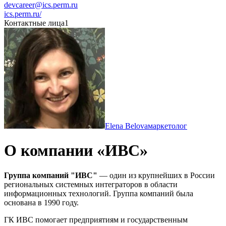
devcareer@ics.perm.ru
ics.perm.ru/
Контактные лица
1
Elena Belova
маркетолог
О компании «ИВС»
Группа компаний "ИВС"
— один из крупнейших в России
региональных системных интеграторов в области
информационных технологий. Группа компаний была
основана в 1990 году.
ГК ИВС помогает предприятиям и государственным