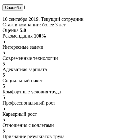
1
16 сентября 2019. Текущий сотрудник
Стаж в компании: более 3 лет.
Оценка
5.0
Рекомендация
100%
5
Интересные задачи
5
Современные технологии
5
Адекватная зарплата
5
Социальный пакет
5
Комфортные условия труда
5
Профессиональный рост
5
Карьерный рост
5
Отношения с коллегами
5
Признание результатов труда