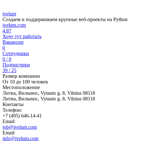
ivelum
Создаем и поддерживаем крупные веб-проекты на Python
ivelum.com
4.87
Хочу тут работать
Вакансии
0
Сотрудники
0 / 0
Подписчики
39 / 25
Размер компании
От 10 до 100 человек
Местоположение
Литва, Вильнюс, Vytauto g. 8, Vilnius 08118
Литва, Вильнюс, Vytauto g. 8, Vilnius 08118
Контакты
Телефон:
+7 (495) 646-14-41
Email:
job@ivelum.com
Email:
info@ivelum.com