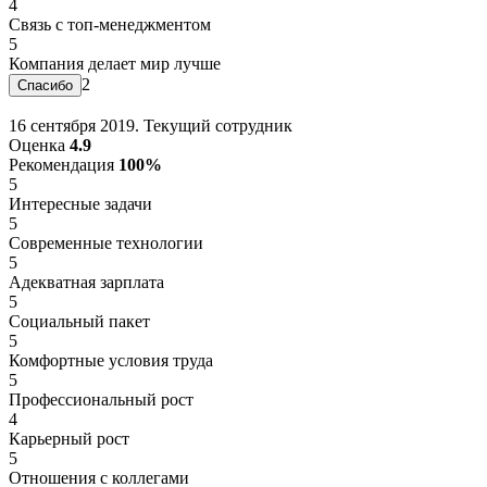
4
Связь с топ-менеджментом
5
Компания делает мир лучше
2
16 сентября 2019. Текущий сотрудник
Оценка
4.9
Рекомендация
100%
5
Интересные задачи
5
Современные технологии
5
Адекватная зарплата
5
Социальный пакет
5
Комфортные условия труда
5
Профессиональный рост
4
Карьерный рост
5
Отношения с коллегами