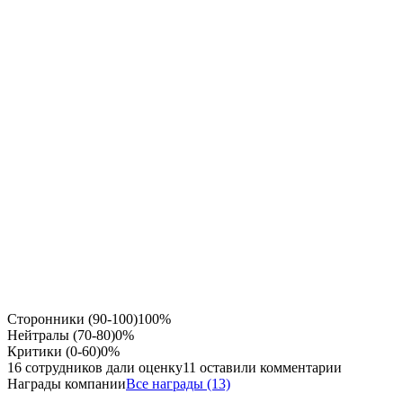
Сторонники (90-100)
100%
Нейтралы (70-80)
0%
Критики (0-60)
0%
16 сотрудников дали оценку
11 оставили комментарии
Награды компании
Все награды (13)