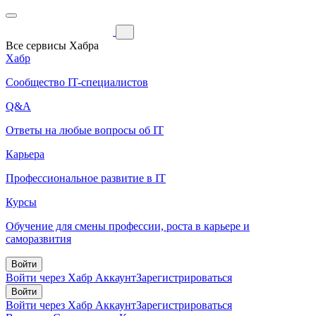
Все сервисы Хабра
Хабр
Сообщество IT-специалистов
Q&A
Ответы на любые вопросы об IT
Карьера
Профессиональное развитие в IT
Курсы
Обучение для смены профессии, роста в карьере и
саморазвития
Войти
Войти через Хабр Аккаунт
Зарегистрироваться
Войти
Войти через Хабр Аккаунт
Зарегистрироваться