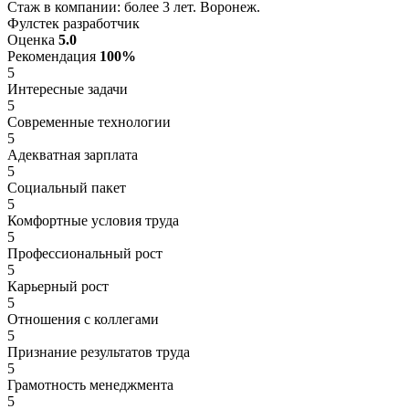
Стаж в компании: более 3 лет. Воронеж.
Фулстек разработчик
Оценка
5.0
Рекомендация
100%
5
Интересные задачи
5
Современные технологии
5
Адекватная зарплата
5
Социальный пакет
5
Комфортные условия труда
5
Профессиональный рост
5
Карьерный рост
5
Отношения с коллегами
5
Признание результатов труда
5
Грамотность менеджмента
5