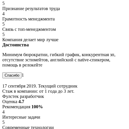
5
Признание результатов труда
4
Грамотность менеджмента
5
Связь с топ-менеджментом
5
Компания делает мир лучше
Достоинства
Минимум бюрократии, гибкий график, конкурентная зп,
отсутствие эстимейтов, английский с native-спикером,
помощь в релокейте
1
17 сентября 2019. Текущий сотрудник
Стаж в компании: от 1 года до 3 лет.
Фулстек разработчик
Оценка
4.7
Рекомендация
100%
4
Интересные задачи
5
Современные технологии