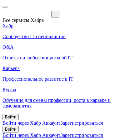
Все сервисы Хабра
Хабр
Сообщество IT-специалистов
Q&A
Ответы на любые вопросы об IT
Карьера
Профессиональное развитие в IT
Курсы
Обучение для смены профессии, роста в карьере и
саморазвития
Войти
Войти через Хабр Аккаунт
Зарегистрироваться
Войти
Войти через Хабр Аккаунт
Зарегистрироваться