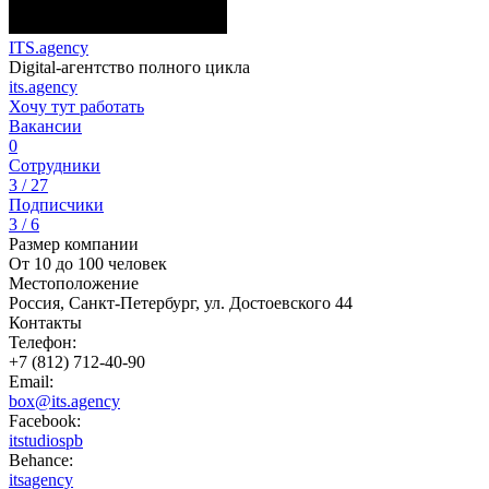
ITS.agency
Digital-агентство полного цикла
its.agency
Хочу тут работать
Вакансии
0
Сотрудники
3 / 27
Подписчики
3 / 6
Размер компании
От 10 до 100 человек
Местоположение
Россия, Санкт-Петербург, ул. Достоевского 44
Контакты
Телефон:
+7 (812) 712-40-90
Email:
box@its.agency
Facebook:
itstudiospb
Behance:
itsagency