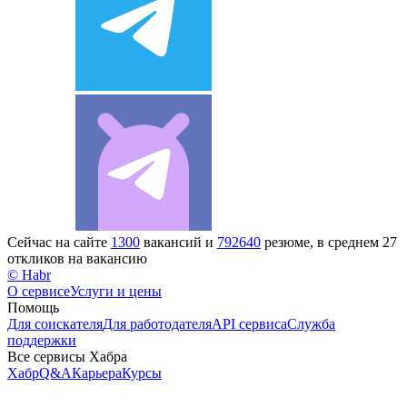
Сейчас на сайте
1300
вакансий и
792640
резюме, в среднем 27
откликов на вакансию
© Habr
О сервисе
Услуги и цены
Помощь
Для соискателя
Для работодателя
API сервиса
Служба
поддержки
Все сервисы Хабра
Хабр
Q&A
Карьера
Курсы