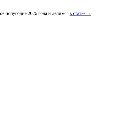
ое полугодие 2026 года и делимся
в статье →