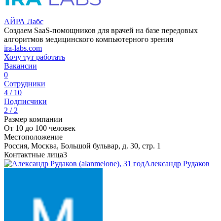
АЙРА Лабс
Cоздаем SaaS-помощников для врачей на базе передовых
алгоритмов медицинского компьютерного зрения
ira-labs.com
Хочу тут работать
Вакансии
0
Сотрудники
4 / 10
Подписчики
2 / 2
Размер компании
От 10 до 100 человек
Местоположение
Россия, Москва, Большой бульвар, д. 30, стр. 1
Контактные лица
3
Александр Рудаков