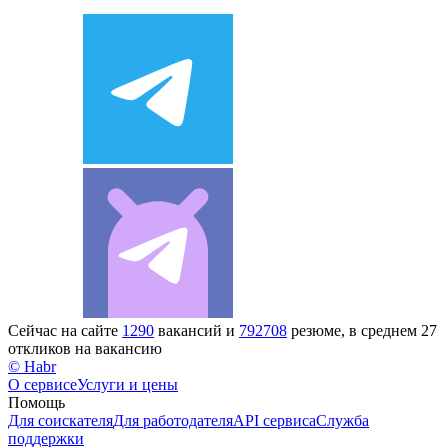
Сейчас на сайте
1290
вакансий и
792708
резюме, в среднем 27
откликов на вакансию
© Habr
О сервисе
Услуги и цены
Помощь
Для соискателя
Для работодателя
API сервиса
Служба
поддержки