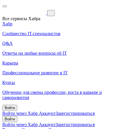
Все сервисы Хабра
Хабр
Сообщество IT-специалистов
Q&A
Ответы на любые вопросы об IT
Карьера
Профессиональное развитие в IT
Курсы
Обучение для смены профессии, роста в карьере и
саморазвития
Войти
Войти через Хабр Аккаунт
Зарегистрироваться
Войти
Войти через Хабр Аккаунт
Зарегистрироваться