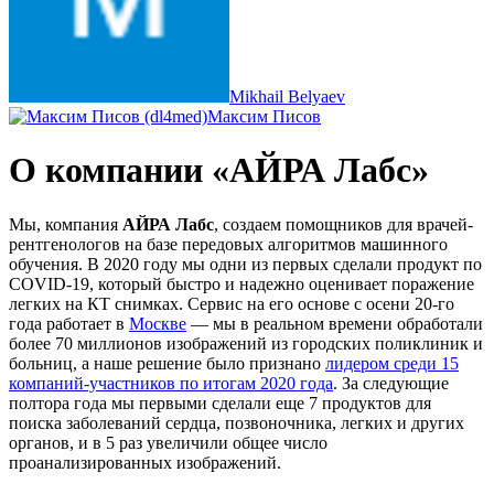
Mikhail Belyaev
Максим Писов
О компании «АЙРА Лабс»
Мы, компания
АЙРА Лабс
, создаем помощников для врачей-
рентгенологов на базе передовых алгоритмов машинного
обучения. В 2020 году мы одни из первых сделали продукт по
COVID-19, который быстро и надежно оценивает поражение
легких на КТ снимках. Сервис на его основе с осени 20-го
года работает в
Москве
— мы в реальном времени обработали
более 70 миллионов изображений из городских поликлиник и
больниц, а наше решение было признано
лидером среди 15
компаний-участников по итогам 2020 года
. За следующие
полтора года мы первыми сделали еще 7 продуктов для
поиска заболеваний сердца, позвоночника, легких и других
органов, и в 5 раз увеличили общее число
проанализированных изображений.