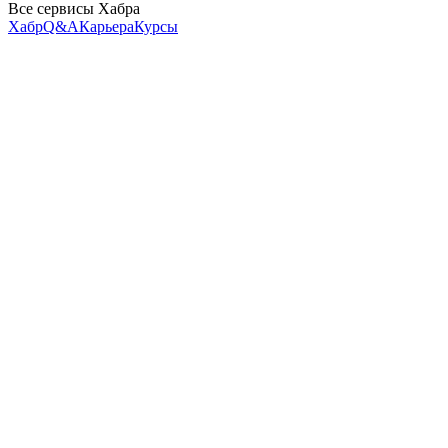
Все сервисы Хабра
Хабр
Q&A
Карьера
Курсы