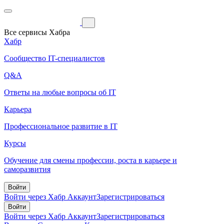
Все сервисы Хабра
Хабр
Сообщество IT-специалистов
Q&A
Ответы на любые вопросы об IT
Карьера
Профессиональное развитие в IT
Курсы
Обучение для смены профессии, роста в карьере и
саморазвития
Войти
Войти через Хабр Аккаунт
Зарегистрироваться
Войти
Войти через Хабр Аккаунт
Зарегистрироваться