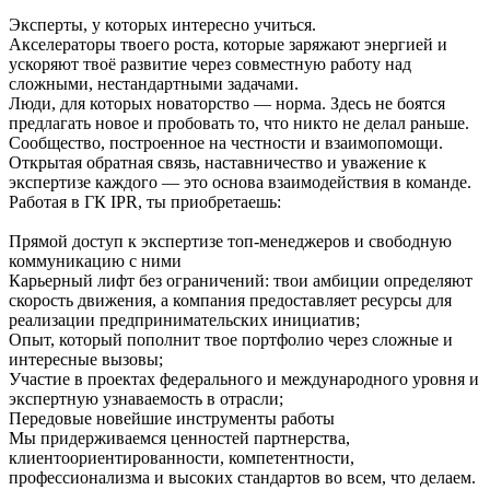
Эксперты, у которых интересно учиться.
Акселераторы твоего роста, которые заряжают энергией и
ускоряют твоё развитие через совместную работу над
сложными, нестандартными задачами.
Люди, для которых новаторство — норма. Здесь не боятся
предлагать новое и пробовать то, что никто не делал раньше.
Сообщество, построенное на честности и взаимопомощи.
Открытая обратная связь, наставничество и уважение к
экспертизе каждого — это основа взаимодействия в команде.
Работая в ГК IPR, ты приобретаешь:
Прямой доступ к экспертизе топ-менеджеров и свободную
коммуникацию с ними
Карьерный лифт без ограничений: твои амбиции определяют
скорость движения, а компания предоставляет ресурсы для
реализации предпринимательских инициатив;
Опыт, который пополнит твое портфолио через сложные и
интересные вызовы;
Участие в проектах федерального и международного уровня и
экспертную узнаваемость в отрасли;
Передовые новейшие инструменты работы
Мы придерживаемся ценностей партнерства,
клиентоориентированности, компетентности,
профессионализма и высоких стандартов во всем, что делаем.