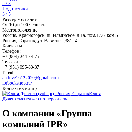
5 / 8
Подписчики
3 / 5
Размер компании
От 10 до 100 человек
Местоположение
Россия, Красногорск, ш. Ильинское, д.1а, пом.17.6, ком.5
Россия, Саратов, ул. Вавилова,38/114
Контакты
Телефон:
+7 (904) 244-74-75
Телефон:
+7 (951) 095-83-37
Email:
archive16122020@gmail.com
iprbookshop.ru/
Контактные лица
1
Юлия
Дяченко
менеджер по персоналу
О компании «Группа
компаний IPR»