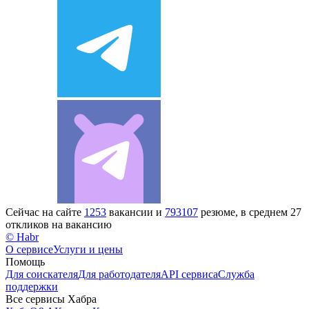
Сейчас на сайте
1253
вакансии и
793107
резюме, в среднем 27
откликов на вакансию
© Habr
О сервисе
Услуги и цены
Помощь
Для соискателя
Для работодателя
API сервиса
Служба
поддержки
Все сервисы Хабра