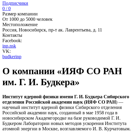
Подписчики
0 / 0
Размер компании
От 1000 до 5000 человек
Местоположение
Россия, Новосибирск, пр-т ак. Лаврентьева, д. 11
Контакты
Facebook:
inp.nsk
VK:
budkerinp
О компании «ИЯФ СО РАН
им. Г. И. Будкера»
Институт ядерной физики имени Г. И. Будкера Сибирского
отделения Российской академии наук (ИЯФ СО РАН
) —
научный институт ядерной физики Сибирского отделения
Российской академии наук, созданный в мае 1958 года в
новосибирском Академгородке на базе руководимой Г. И.
Будкером Лаборатории новых методов ускорения Института
атомной энергии в Москве, возглавляемого И. В. Курчатовым.