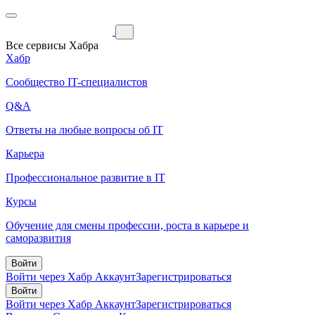
Все сервисы Хабра
Хабр
Сообщество IT-специалистов
Q&A
Ответы на любые вопросы об IT
Карьера
Профессиональное развитие в IT
Курсы
Обучение для смены профессии, роста в карьере и
саморазвития
Войти
Войти через Хабр Аккаунт
Зарегистрироваться
Войти
Войти через Хабр Аккаунт
Зарегистрироваться