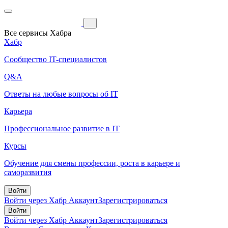
Все сервисы Хабра
Хабр
Сообщество IT-специалистов
Q&A
Ответы на любые вопросы об IT
Карьера
Профессиональное развитие в IT
Курсы
Обучение для смены профессии, роста в карьере и
саморазвития
Войти
Войти через Хабр Аккаунт
Зарегистрироваться
Войти
Войти через Хабр Аккаунт
Зарегистрироваться