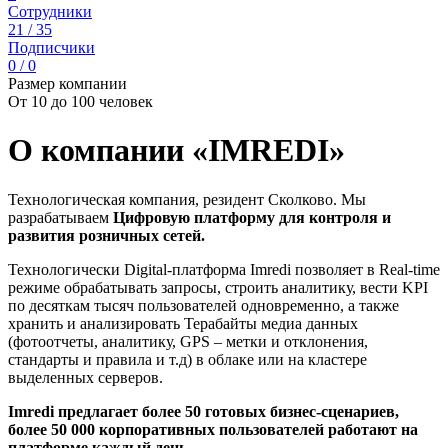
Сотрудники
21 / 35
Подписчики
0 / 0
Размер компании
От 10 до 100 человек
О компании «IMREDI»
Технологическая компания, резидент Сколково. Мы
разрабатываем
Цифровую платформу для контроля и
развития розничных сетей.
Технологически Digital-платформа Imredi позволяет в Real-time
режиме обрабатывать запросы, строить аналитику, вести KPI
по десяткам тысяч пользователей одновременно, а также
хранить и анализировать Терабайты медиа данных
(фотоотчеты, аналитику, GPS – метки и отклонения,
стандарты и правила и т.д) в облаке или на кластере
выделенных серверов.
Imredi предлагает более 50 готовых бизнес-сценариев,
более 50 000 корпоративных пользователей работают на
платформе каждый день.