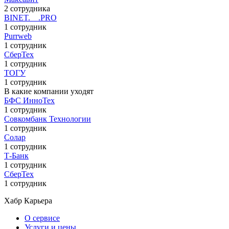
2 сотрудника
BINET.__.PRO
1 сотрудник
Purrweb
1 сотрудник
СберТех
1 сотрудник
ТОГУ
1 сотрудник
В какие компании уходят
БФС ИнноТех
1 сотрудник
Совкомбанк Технологии
1 сотрудник
Солар
1 сотрудник
Т-Банк
1 сотрудник
СберТех
1 сотрудник
Хабр Карьера
О сервисе
Услуги и цены