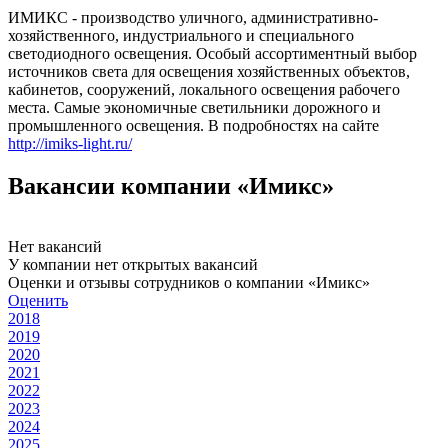
ИМИКС - производство уличного, административно-
хозяйственного, индустриального и специального
светодиодного освещения. Особый ассортиментный выбор
источников света для освещения хозяйственных объектов,
кабинетов, сооружений, локального освещения рабочего
места. Самые экономичные светильники дорожного и
промышленного освещения. В подробностях на сайте
http://imiks-light.ru/
Вакансии компании «Имикс»
Нет вакансий
У компании нет открытых вакансий
Оценки и отзывы сотрудников о компании «Имикс»
Оценить
2018
2019
2020
2021
2022
2023
2024
2025