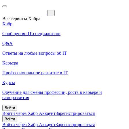
Все сервисы Хабра
Хабр
Сообщество IT-специалистов
Q&A
Ответы на любые вопросы об IT
Карьера
Профессиональное развитие в IT
Курсы
Обучение для смены профессии, роста в карьере и
саморазвития
Войти
Войти через Хабр Аккаунт
Зарегистрироваться
Войти
Войти через Хабр Аккаунт
Зарегистрироваться