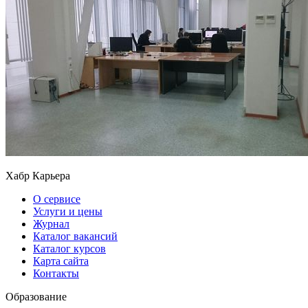
Хабр Карьера
О сервисе
Услуги и цены
Журнал
Каталог вакансий
Каталог курсов
Карта сайта
Контакты
Образование