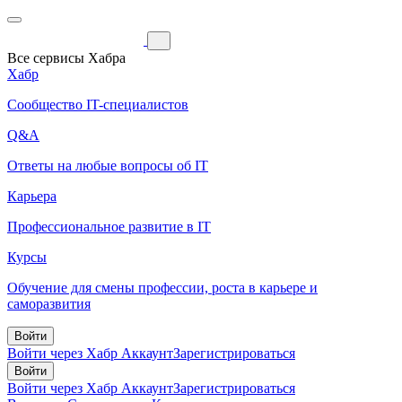
Все сервисы Хабра
Хабр
Сообщество IT-специалистов
Q&A
Ответы на любые вопросы об IT
Карьера
Профессиональное развитие в IT
Курсы
Обучение для смены профессии, роста в карьере и
саморазвития
Войти
Войти через Хабр Аккаунт
Зарегистрироваться
Войти
Войти через Хабр Аккаунт
Зарегистрироваться