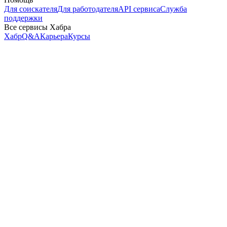
Для соискателя
Для работодателя
API сервиса
Служба
поддержки
Все сервисы Хабра
Хабр
Q&A
Карьера
Курсы