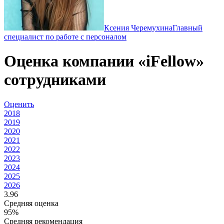
Ксения Черемухина
Главный
специалист по работе с персоналом
Оценка компании «iFellow»
сотрудниками
Оценить
2018
2019
2020
2021
2022
2023
2024
2025
2026
3.96
Средняя оценка
95%
Средняя рекомендация