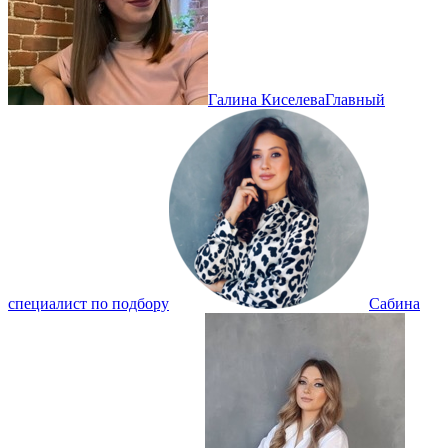
Галина Киселева
Главный
специалист по подбору
Сабина