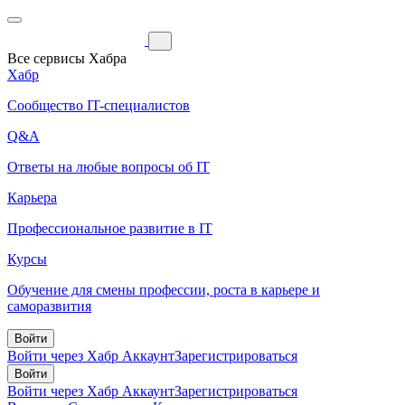
Все сервисы Хабра
Хабр
Сообщество IT-специалистов
Q&A
Ответы на любые вопросы об IT
Карьера
Профессиональное развитие в IT
Курсы
Обучение для смены профессии, роста в карьере и
саморазвития
Войти
Войти через Хабр Аккаунт
Зарегистрироваться
Войти
Войти через Хабр Аккаунт
Зарегистрироваться