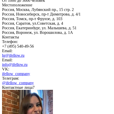
От 1000 до 5000 человек
Местоположение
Россия, Москва, Лубянский пр., 15 стр. 2
Россия, Новосибирск, пр-т Димитрова, д. 4/1
Россия, Томск, пр-т Фрунзе, д. 103
Россия, Саратов, ул.Советская, д. 4
Россия, Екатеринбург, ул. Малышева, д. 51
Россия, Воронеж, ул. Ворошилова, д. 1А
Контакты
Телефон:
+7 (495) 540-49-56
Email:
hr@ifellow.ru
Email:
info@ifellow.ru
VK:
ifellow_company
Телеграм:
@ifellow_company
Контактные лица
7