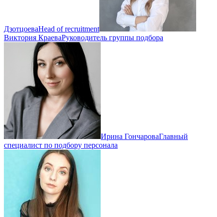
Дзотцоева
Head of recruitment
Виктория Краева
Руководитель группы подбора
Ирина Гончарова
Главный
специалист по подбору персонала