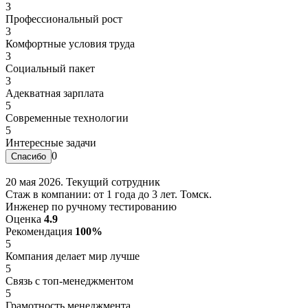
3
Профессиональный рост
3
Комфортные условия труда
3
Социальный пакет
3
Адекватная зарплата
5
Современные технологии
5
Интересные задачи
0
20 мая 2026. Текущий сотрудник
Стаж в компании: от 1 года до 3 лет. Томск.
Инженер по ручному тестированию
Оценка
4.9
Рекомендация
100%
5
Компания делает мир лучше
5
Связь с топ-менеджментом
5
Грамотность менеджмента