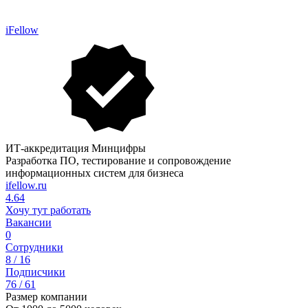
iFellow
ИТ-аккредитация Минцифры
Разработка ПО, тестирование и сопровождение
информационных систем для бизнеса
ifellow.ru
4.64
Хочу тут работать
Вакансии
0
Сотрудники
8 / 16
Подписчики
76 / 61
Размер компании