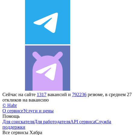
Сейчас на сайте
1317
вакансий и
792236
резюме, в среднем 27
откликов на вакансию
© Habr
О сервисе
Услуги и цены
Помощь
Для соискателя
Для работодателя
API сервиса
Служба
поддержки
Все сервисы Хабра