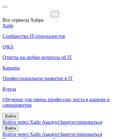
Все сервисы Хабра
Хабр
Сообщество IT-специалистов
Q&A
Ответы на любые вопросы об IT
Карьера
Профессиональное развитие в IT
Курсы
Обучение для смены профессии, роста в карьере и
саморазвития
Войти
Войти через Хабр Аккаунт
Зарегистрироваться
Войти
Войти через Хабр Аккаунт
Зарегистрироваться