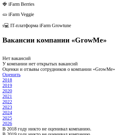
🍓 iFarm Berries
🥒 iFarm Veggie
s💻 IT-платформа iFarm Growtune
Вакансии компании «GrowMe»
Нет вакансий
У компании нет открытых вакансий
Оценки и отзывы сотрудников о компании «GrowMe»
Оценить
2018
2019
2020
2021
2022
2023
2024
2025
2026
В 2018 году никто не оценивал компанию.
В 2019 году никто не оценивал компанию.