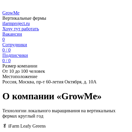
GrowMe
Вертикальные фермы
ifarmproject.ru
Хочу тут работать
Вакансии
0
Сотрудники
0 / 0
Подписчики
0 / 0
Размер компании
От 10 до 100 человек
Местоположение
Россия, Москва, пр-т 60-летия Октября, д. 10А
О компании «GrowMe»
Технологии локального выращивания на вертикальных
фермах круглый год
🥬 iFarm Leafy Greens