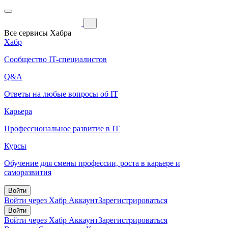
Все сервисы Хабра
Хабр
Сообщество IT-специалистов
Q&A
Ответы на любые вопросы об IT
Карьера
Профессиональное развитие в IT
Курсы
Обучение для смены профессии, роста в карьере и
саморазвития
Войти
Войти через Хабр Аккаунт
Зарегистрироваться
Войти
Войти через Хабр Аккаунт
Зарегистрироваться