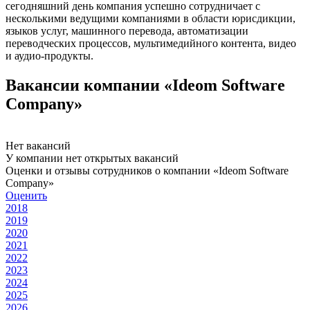
сегодняшний день компания успешно сотрудничает с
несколькими ведущими компаниями в области юрисдикции,
языков услуг, машинного перевода, автоматизации
переводческих процессов, мультимедийного контента, видео
и аудио-продукты.
Вакансии компании «Ideom Software
Company»
Нет вакансий
У компании нет открытых вакансий
Оценки и отзывы сотрудников о компании «Ideom Software
Company»
Оценить
2018
2019
2020
2021
2022
2023
2024
2025
2026