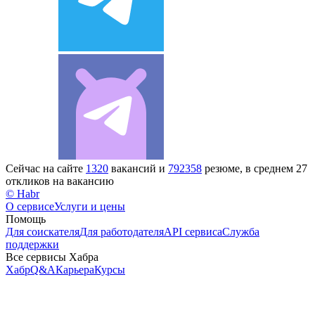
Сейчас на сайте
1320
вакансий и
792358
резюме, в среднем 27
откликов на вакансию
© Habr
О сервисе
Услуги и цены
Помощь
Для соискателя
Для работодателя
API сервиса
Служба
поддержки
Все сервисы Хабра
Хабр
Q&A
Карьера
Курсы