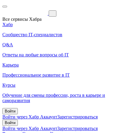
Все сервисы Хабра
Хабр
Сообщество IT-специалистов
Q&A
Ответы на любые вопросы об IT
Карьера
Профессиональное развитие в IT
Курсы
Обучение для смены профессии, роста в карьере и
саморазвития
Войти
Войти через Хабр Аккаунт
Зарегистрироваться
Войти
Войти через Хабр Аккаунт
Зарегистрироваться