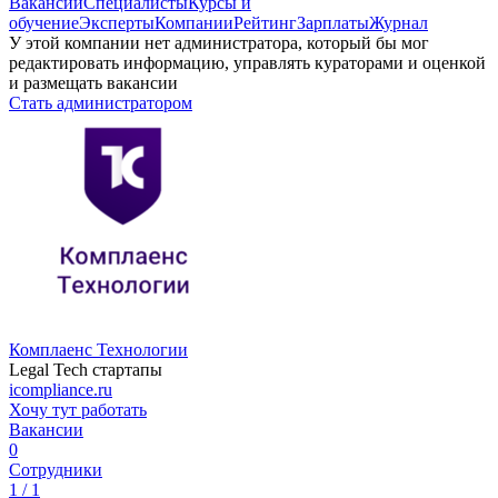
Вакансии
Специалисты
Курсы и
обучение
Эксперты
Компании
Рейтинг
Зарплаты
Журнал
У этой компании нет администратора, который бы мог
редактировать информацию, управлять кураторами и оценкой
и размещать вакансии
Стать администратором
Комплаенс Технологии
Legal Tech стартапы
icompliance.ru
Хочу тут работать
Вакансии
0
Сотрудники
1 / 1