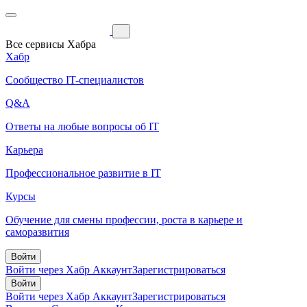
Все сервисы Хабра
Хабр
Сообщество IT-специалистов
Q&A
Ответы на любые вопросы об IT
Карьера
Профессиональное развитие в IT
Курсы
Обучение для смены профессии, роста в карьере и
саморазвития
Войти
Войти через Хабр Аккаунт
Зарегистрироваться
Войти
Войти через Хабр Аккаунт
Зарегистрироваться