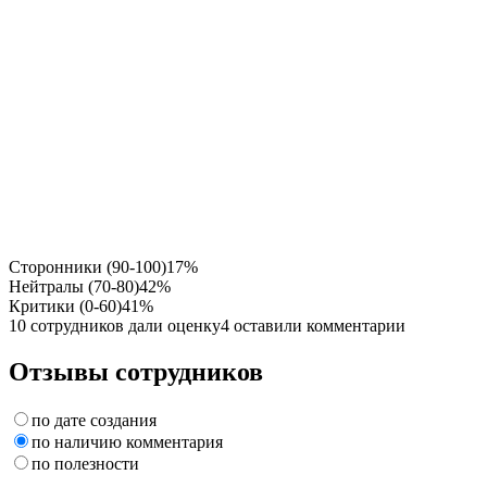
Сторонники (90-100)
17%
Нейтралы (70-80)
42%
Критики (0-60)
41%
10 сотрудников дали оценку
4 оставили комментарии
Отзывы сотрудников
по дате создания
по наличию комментария
по полезности