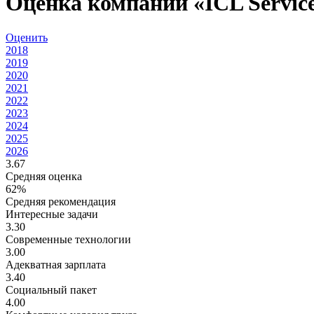
Оценка компании «ICL Servic
Оценить
2018
2019
2020
2021
2022
2023
2024
2025
2026
3.67
Средняя оценка
62%
Средняя рекомендация
Интересные задачи
3.30
Современные технологии
3.00
Адекватная зарплата
3.40
Социальный пакет
4.00