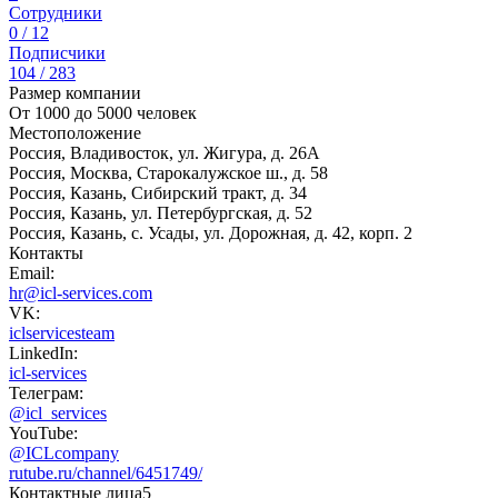
Сотрудники
0 / 12
Подписчики
104 / 283
Размер компании
От 1000 до 5000 человек
Местоположение
Россия, Владивосток, ул. Жигура, д. 26А
Россия, Москва, Старокалужское ш., д. 58
Россия, Казань, Сибирский тракт, д. 34
Россия, Казань, ул. Петербургская, д. 52
Россия, Казань, с. Усады, ул. Дорожная, д. 42, корп. 2
Контакты
Email:
hr@icl-services.com
VK:
iclservicesteam
LinkedIn:
icl-services
Телеграм:
@icl_services
YouTube:
@ICLcompany
rutube.ru/channel/6451749/
Контактные лица
5