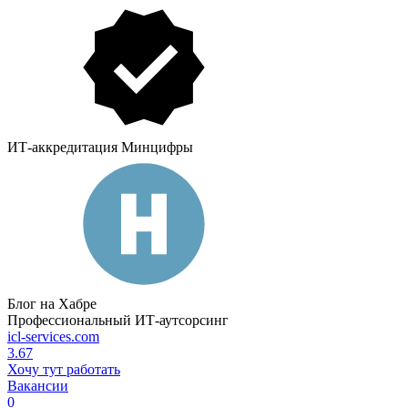
ИТ-аккредитация Минцифры
Блог на Хабре
Профессиональный ИТ-аутсорсинг
icl-services.com
3.67
Хочу тут работать
Вакансии
0