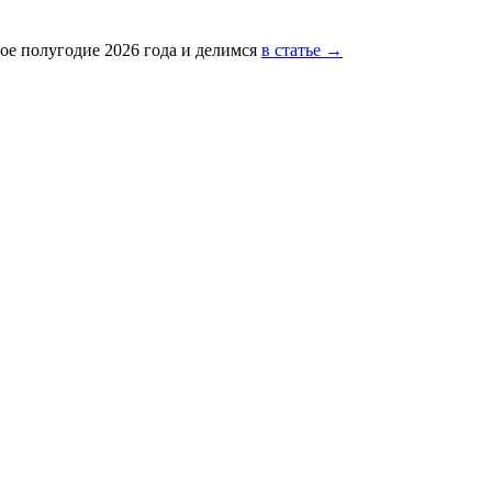
ое полугодие 2026 года и делимся
в статье →